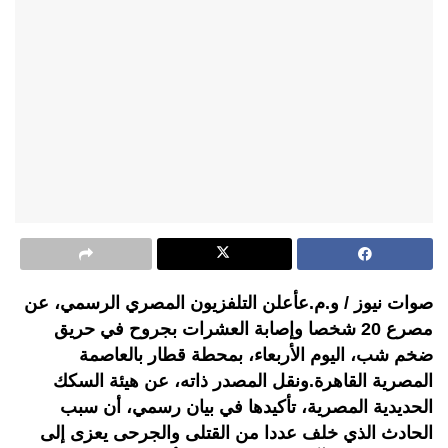
صوات نيوز / و.م.عأعلن التلفزيون المصري الرسمي، عن
مصرع 20 شخصا وإصابة العشرات بجروح في حريق
ضخم شب، اليوم الأربعاء، بمحطة قطار بالعاصمة
المصرية القاهرة.ونقل المصدر ذاته، عن هيئة السكك
الحديدية المصرية، تأكيدها في بيان رسمي، أن سبب
الحادث الذي خلف عددا من القتلى والجرحى يعزى إلى