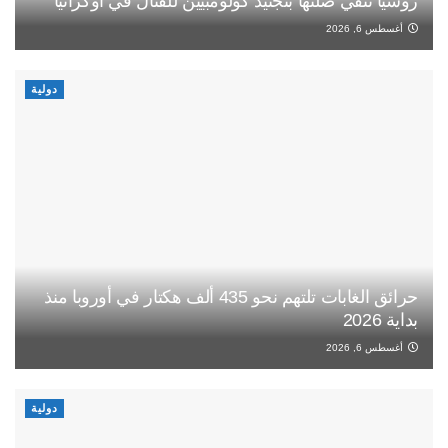
روسيا تنفي صلتها بتجنيد كولومبيين للقتال في أوكرانيا
أغسطس 6, 2026
دولية
حرائق الغابات تلتهم نحو 435 ألف هكتار في أوروبا منذ
بداية 2026
أغسطس 6, 2026
دولية