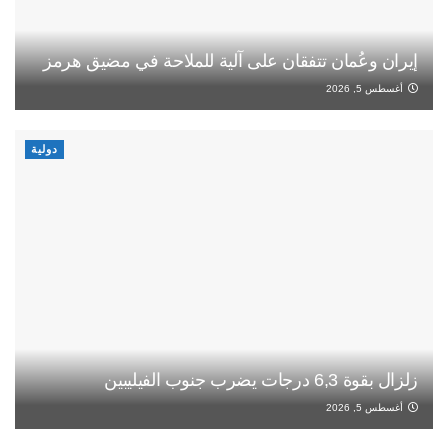
إيران وعُمان تتفقان على آلية للملاحة في مضيق هرمز
أغسطس 5, 2026
دولية
زلزال بقوة 6,3 درجات يضرب جنوب الفيليبين
أغسطس 5, 2026