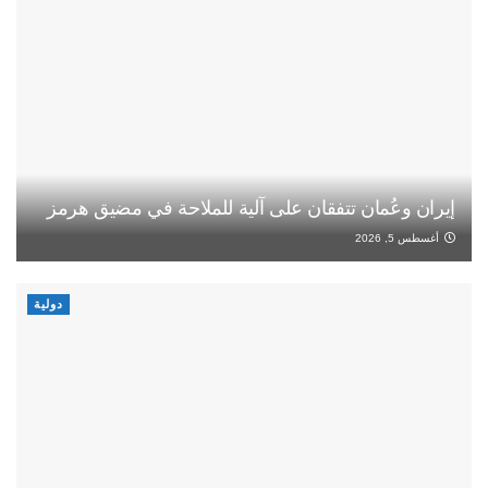
إيران وعُمان تتفقان على آلية للملاحة في مضيق هرمز
أغسطس 5, 2026
دولية