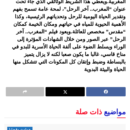
المغربية.ويعطي هذا الشريط الوثائقي الذي جاء تحت
عنوان “المغرب.. آخر الرحل”، لمحة عامة تسمح بفهم
وتقدير الحياة اليومية للرحل وتحدياتهم الرئيسية، وكذا
الأهمية الحيوية للمياه في حياتهم ومكان الخيمة كمكان
“مقدس” مخصص للعائلة.ويعود فيلم “المغرب.. آخر
الرحل” عبر الصور ومن خلال الشهادات المؤثرة إلى
الوراء ويسلط الضوء على ألفة الحياة الأسرية للبدو في
مناخ قاسي، غالبا ما يكون صعبا لكنه لا يزال يتميز
بالبساطة وضبط وإتقان كل المكونات التي تتشكل منها
الحياة والبيئة البدوية
مواضيع
ذات صلة
حوادث وقضايا