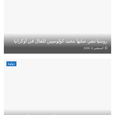
روسيا تنفي صلتها بتجنيد كولومبيين للقتال في أوكرانيا
أغسطس 6, 2026
دولية