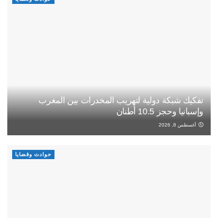
تفكيك شبكة دولية لتهريب المخدرات بين المغرب
وإسبانيا وحجز 10.5 أطنان
أغسطس 8, 2026
حوادث وقضايا