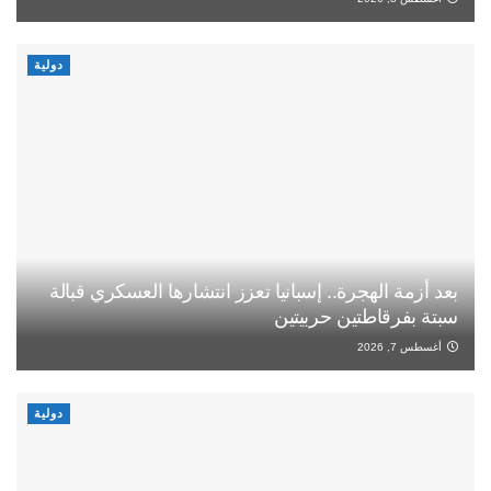
دولية
بعد أزمة الهجرة.. إسبانيا تعزز انتشارها العسكري قبالة
سبتة بفرقاطتين حربيتين
أغسطس 7, 2026
دولية