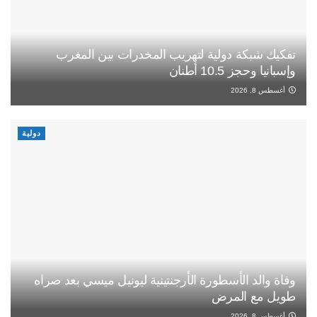
تفكيك شبكة دولية لتهريب المخدرات بين المغرب
وإسبانيا وحجز 10.5 أطنان
أغسطس 8, 2026
دولية
وفاة والد الأسطورة الأرجنتينية ليونيل ميسي بعد صراه
طويل مع المرض
أغسطس 8, 2026