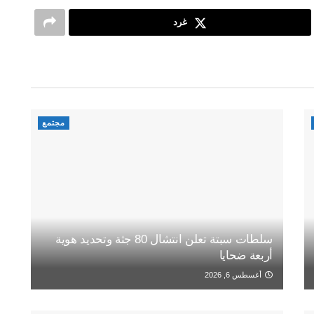
غرد
مجتمع
سلطات سبتة تعلن انتشال 80 جثة وتحديد هوية
أربعة ضحايا
أغسطس 6, 2026