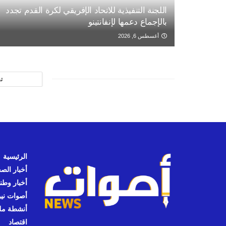
اللجنة التنفيذية للاتحاد الإفريقي لكرة القدم تجدد
بالإجماع دعمها لإنفانتينو
أغسطس 6, 2026
ت
الرئيسية
أخبار الص
أخبار وطن
أصوات نيوز
أنشطة مل
اقتصاد