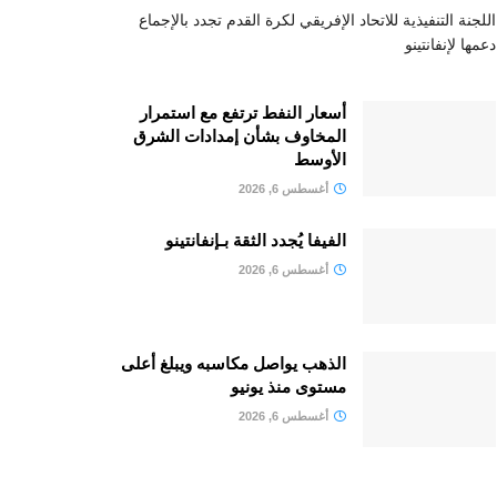
اللجنة التنفيذية للاتحاد الإفريقي لكرة القدم تجدد بالإجماع
دعمها لإنفانتينو
أسعار النفط ترتفع مع استمرار
المخاوف بشأن إمدادات الشرق
الأوسط
أغسطس 6, 2026
الفيفا يُجدد الثقة بـإنفانتينو
أغسطس 6, 2026
الذهب يواصل مكاسبه ويبلغ أعلى
مستوى منذ يونيو
أغسطس 6, 2026