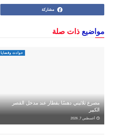
مشاركة
مواضيع
ذات صلة
حوادث وقضايا
مصرع ثلاثيني دهسًا بقطار عند مدخل القصر
الكبير
أغسطس 7, 2026