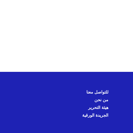
للتواصل معنا
من نحن
هيئة التحرير
الجريدة الورقية