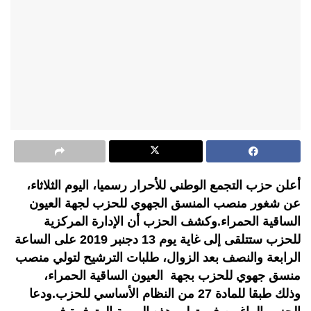
أعلن حزب التجمع الوطني للأحرار رسميا، اليوم الثلاثاء،
عن شغور منصب المنسق الجهوي للحزب لجهة العيون
الساقية الحمراء.وكشف الحزب أن الإدارة المركزية
للحزب ستتلقى إلى غاية يوم 13 دجنبر 2019 على الساعة
الرابعة والنصف بعد الزوال، طلبات الترشيح لتولي منصب
منسق جهوي للحزب بجهة العيون الساقية الحمراء،
وذلك طبقا للمادة 27 من النظام الأساسي للحزب.ودعا