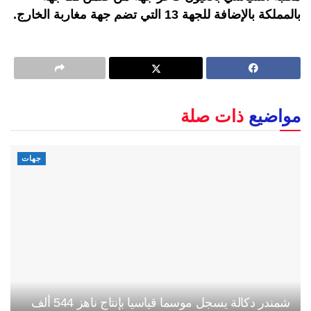
بالمملكة بالإضافة للجهة 13 التي تضم جهة مغاربة الخارج.
مواضيع
ذات صلة
جهات
شمندر دكالة يسجل موسما قياسيا بإنتاج ناهز 544 ألف