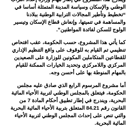
الوطني والإسكان وسياسة المدينة المتمثلة أساسا في
“تخطيط وتأطير المجالات الترابية الوطنية ببلادنا
والمساهمة في تنميتها، وإنعاش قطاع الإسكان وتيسير
الولوج للسكن لفائدة المواطنين”.
كما يأتي هذا المشروع، حسب الحكومة، عقب افتحاص
تنظيمي تم القيام به للوقوف على واقع التنظيم الإداري
للقطاعين المتكاملين المكونين للوزارة على الصعيدين
المركزي واللامركزي وتحديد الخيارات الممكنة للقيام
بالمهام المنوطة بها على أحسن وجه.
أما مشروع المرسوم الرابع الذي صادق عليه مجلس
الحكومة، فيتعلق بالمجلس الوطني لتربية الأحياء المائية
البحرية، ويندرج في إطار تطبيق أحكام المادة 7 من
القانون رقم 84.21 المتعلق بتربية الأحياء المائية البحرية
والتي تنص على إحداث المجلس الوطني لتربية الأحياء
المائية البحرية.