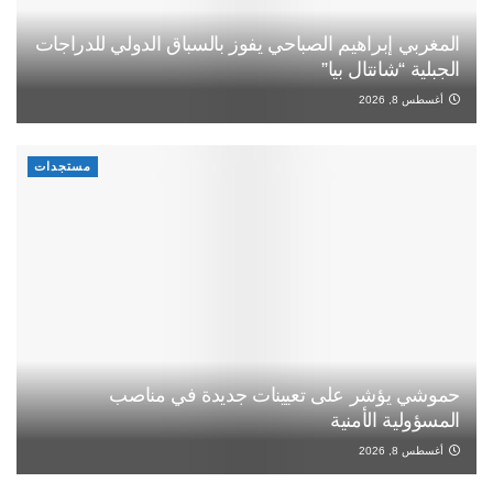
المغربي إبراهيم الصباحي يفوز بالسباق الدولي للدراجات
الجبلية “شانتال بيا”
أغسطس 8, 2026
مستجدات
حموشي يؤشر على تعيينات جديدة في مناصب
المسؤولية الأمنية
أغسطس 8, 2026