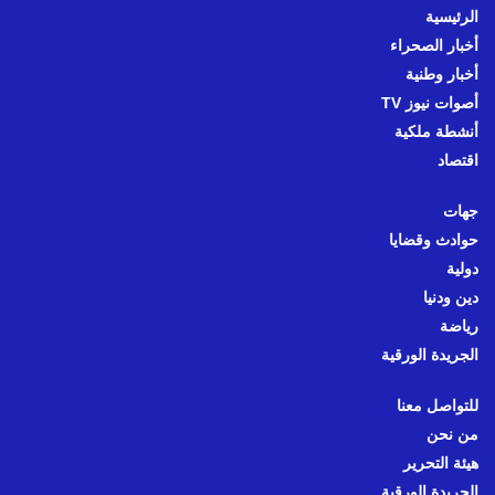
الرئيسية
أخبار الصحراء
أخبار وطنية
أصوات نيوز TV
أنشطة ملكية
اقتصاد
جهات
حوادث وقضايا
دولية
دين ودنيا
رياضة
الجريدة الورقية
للتواصل معنا
من نحن
هيئة التحرير
الجريدة الورقية