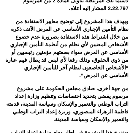
لاسيما تلك المرتبطة بتأويل المادة 2 من المرسوم
2.22.797 المشار إليه أعلاه.
ويهدف هذا المشروع إلى توضيح معايير الاستفادة من
نظام التأمين الإجباري الأساسي عن المرض الآنف ذكره
من خلال اشتراط هذه الاستفادة بضرورة عدم خضوع
الأشخاص المعنيين لأي نظام من أنظمة التأمين الإجباري
الأساسي عن المرض سواء بصفتهم مؤمنين رئيسيين أو
من ذوي الحقوق، وذلك رفعا لأي لبس قد يطال فهم عبارة
“الأشخاص الخاضعون لنظام آخر للتأمين الإجباري
الأساسي عن المرض”.
من جهة أخرى، صادق مجلس الحكومة على مشروع
مرسوم يقضي بتحديد اختصاصات وتنظيم وزارة إعداد
التراب الوطني والتعمير والإسكان وسياسة المدينة، قدمته
فاطمة الزهراء المنصوري، وزيرة إعداد التراب الوطني
والتعمير والإسكان وسياسة المدينة.
ويندرج هذا المشروع في إطار مهام وزارة إعداد التراب