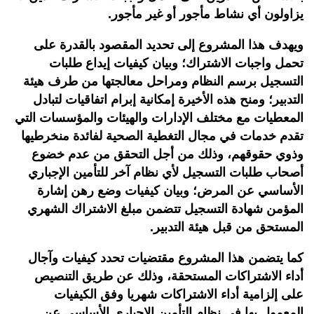
يزاولون أي نشاط مأجور أو غير مأجور.
ويهدف هذا المشروع إلى تحديد المقصود بالقدرة على
تحمل واجبات الاشتراك؛ وبيان كيفيات إيداع طلبات
التسجيل برسم النظام ومراحل معالجتها من طرف هيئة
التدبير؛ ومنح هذه الأخيرة إمكانية إبرام اتفاقيات لتبادل
المعطيات مع مختلف الإدارات والهيئات والمؤسسات التي
تقدم خدمات في مجال التغطية الصحية لفائدة منخرطيها
وذوي حقوقهم، وذلك من أجل التحقق من عدم خضوع
أصحاب طلبات التسجيل لأي نظام آخر للتأمين الإجباري
الأساسي عن المرض؛ وبيان كيفيات وضع رهن إشارة
المؤمن شهادة التسجيل تتضمن مبلغ الاشتراك الشهري
المستحق من قبل هيئة التدبير.
كما يتضمن هذا المشروع مقتضيات تحدد كيفيات وآجال
أداء الاشتراكات المستحقة، وذلك عن طريق التنصيص
على إلزامية أداء الاشتراكات شهريا وفق الكيفيات
المعمول بها في نظام التأمين الإجباري الأساسي عن