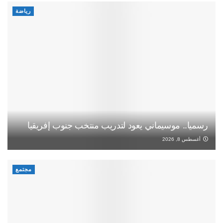
رياضة
رسميا.. موسيماني يعود لتدريب منتخب جنوب إفريقيا
أغسطس 8, 2026
مجتمع