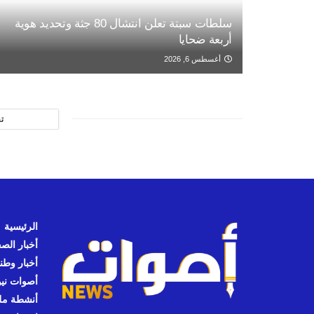
سلطات سبتة تعلن انتشال 80 جثة وتحديد هوية
أربعة ضحايا
أغسطس 6, 2026
ت
الرئيسية
أخبار الص
أخبار وطن
أصوات نيوز
أنشطة مل