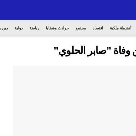
أنشطة ملكية
اقتصاد
مجتمع
حوادث وقضايا
رياضة
دولية
دين و
 وفاة ”صابر الحلوي”