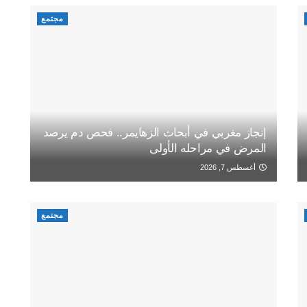
مجتمع
إنجاز مغربي في أبحاث الزهايمر.. فحص دم يرصد
المرض في مراحله الأولى
أغسطس 7, 2026
مجتمع