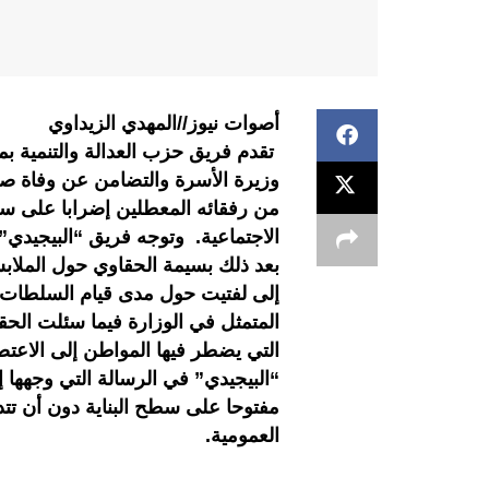
أصوات نيوز//المهدي الزيداوي
تقدم فريق حزب العدالة والتنمية 
من رفقائه المعطلين إضرابا على سط
الاجتماعية. وتوجه فريق “البيجيدي” ب
بعد ذلك بسيمة الحقاوي حول الملا
إلى لفتيت حول مدى قيام السلطات ال
المتمثل في الوزارة فيما سئلت الحق
التي يضطر فيها المواطن إلى الاعتص
“البيجيدي” في الرسالة التي وجهها 
مفتوحا على سطح البناية دون أن تتد
العمومية.