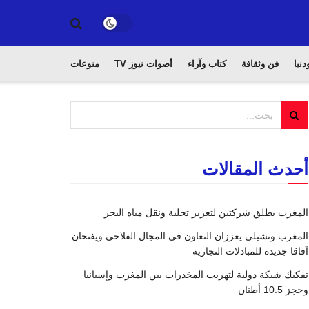
دنيا
فن وثقافة
كتاب وآراء
أصوات نيوز TV
منوعات
أحدث المقالات
المغرب يطلق شركتين لتعزيز تحلية ونقل مياه البحر
المغرب وتشيلي يعززان التعاون في المجال الفلاحي ويفتحان
آفاقا جديدة للمبادلات التجارية
تفكيك شبكة دولية لتهريب المخدرات بين المغرب وإسبانيا
وحجز 10.5 أطنان