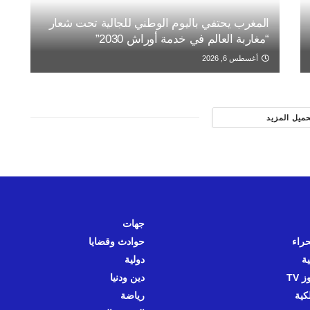
المغرب يحتفي باليوم الوطني للجالية تحت شعار
“مغاربة العالم في خدمة أوراش 2030”
أغسطس 6, 2026
حميل المزيد
جهات
حراء
حوادث وقضايا
ية
دولية
 TV
دين ودنيا
كية
رياضة