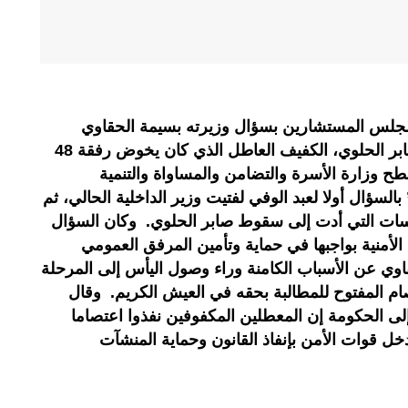
بمجلس المستشارين بسؤال وزيرته بسيمة الحقاوي
وزيرة الأسرة والتضامن عن وفاة صابر الحلوي، الكفيف العاطل الذي كان يخوض رفقة 48
ح وزارة الأسرة والتضامن والمساواة والتنمية
السؤال أولا لعبد الوفي لفتيت وزير الداخلية الحالي، ثم
بسات التي أدت إلى سقوط صابر الحلوي. وكان السؤال
أمنية بواجبها في حماية وتأمين المرفق العمومي
اوي عن الأسباب الكامنة وراء وصول اليأس إلى المرحلة
ام المفتوح للمطالبة بحقه في العيش الكريم. وقال
إلى الحكومة إن المعطلين المكفوفين نفذوا اعتصاما
خل قوات الأمن بإنفاذ القانون وحماية المنشآت