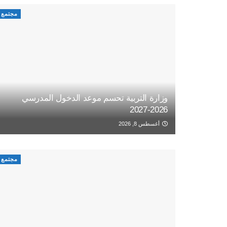
مجتمع
وزارة التربية تحسم موعد الدخول المدرسي
2026-2027
أغسطس 8, 2026
مجتمع