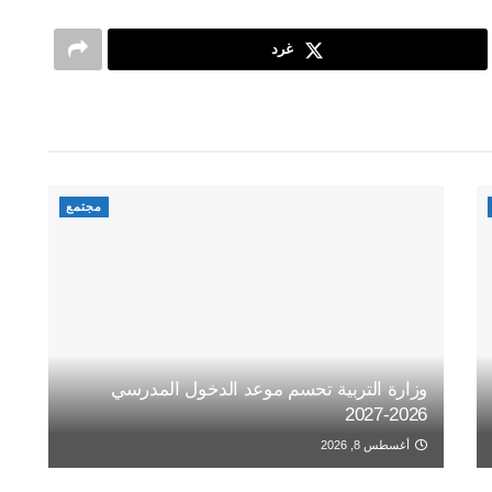
غرد
مجتمع
وزارة التربية تحسم موعد الدخول المدرسي
2026-2027
أغسطس 8, 2026