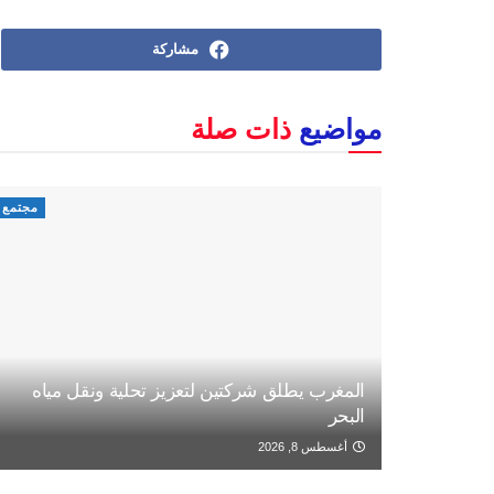
مشاركة
مواضيع
ذات صلة
مجتمع
المغرب يطلق شركتين لتعزيز تحلية ونقل مياه
البحر
أغسطس 8, 2026