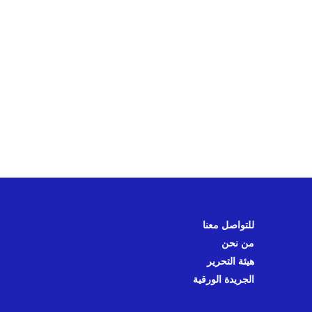
للتواصل معنا
من نحن
هيئة التحرير
الجريدة الورقية