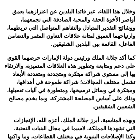
وخلال هذا اللقاء، عبر قائدا البلدين عن اعتزازهما بعمق
أواصر الأخوة الحقة والمحبة الصادقة التي تجمعهما،
ووشائج التقدير المتبادل والتفاهم المتواصل التي تربطهما،
وارتياحهما العميق لمتانة علاقات التعاون المثمر والتضامن
الفاعل، القائمة بين البلدين الشقيقين.
كما أكد جلالة الملك ورئيس دولة الإمارات حرصهما القوي
على دعم ومتابعة وتطوير هذه العلاقات المتميزة، والارتقاء
بها إلى مستوى شراكة مبتكرة ومتجددة ومتعددة الأبعاد
تشمل مختلف المجالات؛ شراكة طموحة في أهدافها،
ومبتكرة في وسائل ترسيخها، ومتطورة في آليات تفعيلها،
وذلك على أساس المصلحة المشتركة، وبما يخدم مصالح
الشعبين الشقيقين.
وبهذه المناسبة، أبرز جلالة الملك، أعزه الله، الإنجازات
التي تشهدها المملكة، لاسيما في مجال البنيات التحتية،
وكذا الإصلاحات البنيوية في مختلف القطاعات، وما واكبها