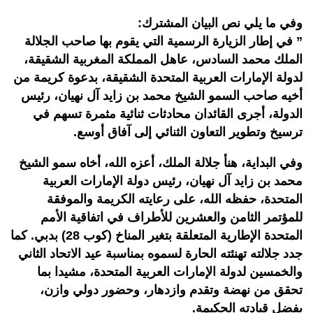
وفي ما يلي نص البيان المشترك:
” في إطار الزيارة الرسمية التي يقوم بها صاحب الجلالة
الملك محمد السادس، عاهل المملكة المغربية الشقيقة،
لدولة الإمارات العربية المتحدة الشقيقة، بدعوة كريمة من
أخيه صاحب السمو الشيخ محمد بن زايد آل نهيان، رئيس
الدولة، أجرى القائدان محادثات ثنائية مثمرة تسهم في
ترسيخ وتطوير التعاون الثنائي إلى آفاق أوسع.
وفي البداية، هنأ جلالة الملك، أعزه الله، أخاه سمو الشيخ
محمد بن زايد آل نهيان، رئيس دولة الإمارات العربية
المتحدة، حفظه الله، على رعايته الكريمة والموفقة
للمؤتمر الثامن والعشرين للأطراف في اتفاقية الأمم
المتحدة الإطارية المتعلقة بتغير المناخ (كوب 28) بدبي. كما
جدد جلالته تهنئته الحارة لسموه بمناسبة عيد الاتحاد الثاني
والخمسين لدولة الإمارات العربية المتحدة، مشيدا بما
تحقق من نهضة وتقدم وازدهار، وحضور دولي وازن،
بفضل قيادته الحكيمة.