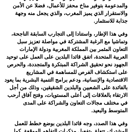
والمدعومة بتوفير مناخ محفز للأعمال، فضلا عن الأمن
والاستقرار الذي يميز المغرب، والذي يجعل منه وجهة
جذابة للاستثمار.
وفي هذا الإطار، واستنادا إلى التجارب السابقة الناجحة،
وتماشيا مع الرغبة المشتركة في مواصلة تعزيز سبل
التعاون المثمر بين المملكة المغربية ودولة الإمارات
العربية المتحدة، اتفق قائدا البلدين على العمل على توحيد
الجهود نحو تحقيق الشراكة المبتكرة والمتجددة، والحرص
على استكشاف الفرص للمساهمة في المشاريع
الاقتصادية والإنسانية، ودعم برامج التنمية البشرية بما يعود
بالفائدة على الشعبين والبلدين الشقيقين، وذلك من أجل
الارتقاء بالعلاقات إلى أعلى المستويات، وفتح آفاق أرحب
في مختلف مجالات التعاون والشراكة على المدى
المتوسط والبعيد.
وفي هذا الصدد، وجه قائدا البلدين بوضع خطط للعمل
المشترك، تتعلق بتفعيل مذكرات التفاهم الموقعة. كما