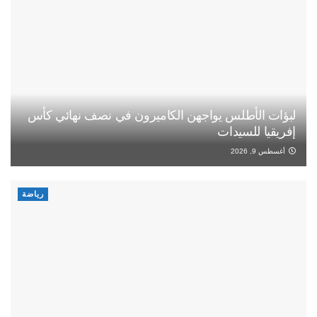
لبؤات الأطلس يواجهن الكاميرون في نصف نهائي كأس
إفريقيا للسيدات
أغسطس 9, 2026
رياضة