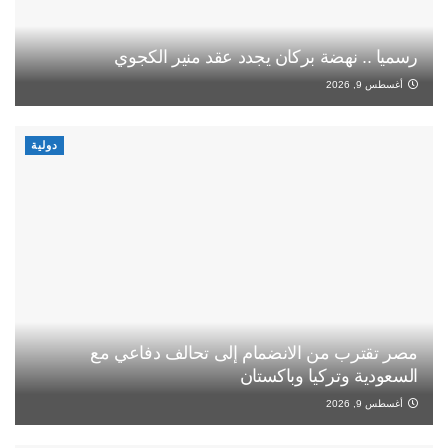
رسميا .. نهضة بركان يجدد عقد منير الكجوي
أغسطس 9, 2026
دولية
مصر تقترب من الانضمام إلى تحالف دفاعي مع
السعودية وتركيا وباكستان
أغسطس 9, 2026