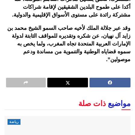
أكدا على طموح البلدين الشقيقين لإقامة شراكات
مشتركة رائدة على مستوى الأسواق الإقليمية والدولية.
وقد عبر جلالة الملك لأخيه صاحب السمو الشيخ محمد بن
زايد آل نهيان، عن شكره وتقديره للمواقف الثابتة لدولة
الإمارات العربية المتحدة تجاه المغرب، ولما يخص به
سموه قضاياه الوطنية والتنموية من مساندة ودعم
موصولين”.
مواضيع
ذات صلة
رياضة