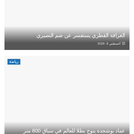
الغرافة القطري يستفسر عن ضم النصيري
أغسطس 9, 2026
رياضة
عماد بوشجدة يتوج بطلا للعالم في سباق 800 متر