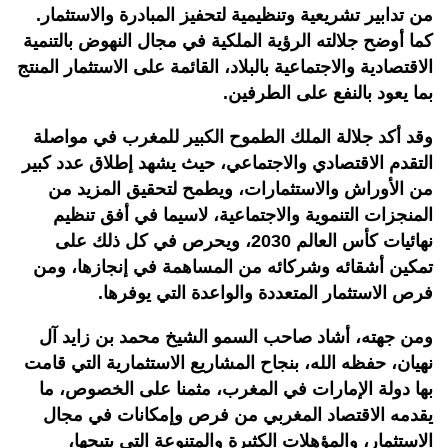
من تدابير تشريعية وتنظيمية لتحفيز المبادرة والاستثمار.
كما أوضح جلالته الرؤية الملكية في مجال النهوض بالتنمية
الاقتصادية والاجتماعية بالبلاد، القائمة على الاستثمار المنتج
بما يعود بالنفع على الطرفين.
وقد أكد جلالة الملك الطموح الكبير للمغرب في مواصلة
التقدم الاقتصادي والاجتماعي، حيث يشهد إطلاق عدد كبير
من الأوراش والاستثمارات، ويطمح لتحقيق المزيد من
المنجزات التنموية والاجتماعية، لاسيما في أفق تنظيم
نهائيات كأس العالم 2030، ويحرص في كل ذلك على
تمكين أشقائه وشركائه من المساهمة في إنجازها، ومن
فرص الاستثمار المتعددة والواعدة التي يوفرها.
ومن جهته، أشاد صاحب السمو الشيخ محمد بن زايد آل
نهيان، حفظه الله، بنجاح المشاريع الاستثمارية التي قامت
بها دولة الإمارات في المغرب، مثمنا على الخصوص، ما
يقدمه الاقتصاد المغربي من فرص وإمكانات في مجال
الاستثمار، والمؤهلات الكثيرة والمتنوعة التي يتيحها،