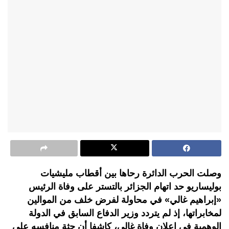
وصلت الحرب الدائرة رحاها بين أقطاب مليشيات
بوليساريو حد اتهام الجزائر بالتستر على وفاة الرئيس
«إبراهيم غالي» في محاولة لفرض خلف من الموالين
لمخابراتها، إذ لم يتردد وزير الدفاع السابق في الدولة
الوهمية في إعلان وفاة غالي، كاشفا أن جثة منافسه على