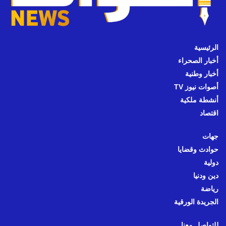
الرئيسية
أخبار الصحراء
أخبار وطنية
أصوات نيوز TV
أنشطة ملكية
اقتصاد
جهات
حوادث وقضايا
دولية
دين ودنيا
رياضة
الجريدة الورقية
للتواصل معنا