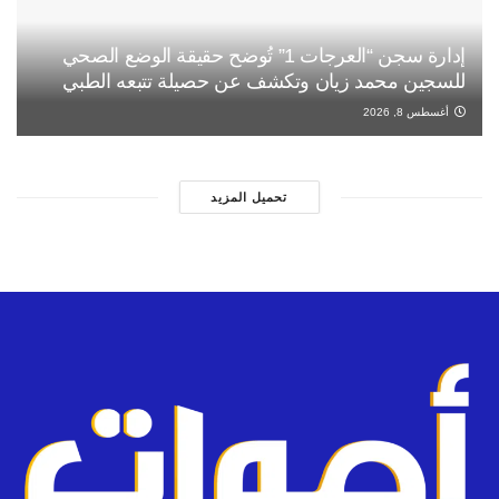
إدارة سجن “العرجات 1” تُوضح حقيقة الوضع الصحي
للسجين محمد زيان وتكشف عن حصيلة تتبعه الطبي
أغسطس 8, 2026
تحميل المزيد