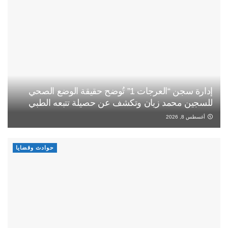
إدارة سجن “العرجات 1” تُوضح حقيقة الوضع الصحي
للسجين محمد زيان وتكشف عن حصيلة تتبعه الطبي
أغسطس 8, 2026
حوادث وقضايا