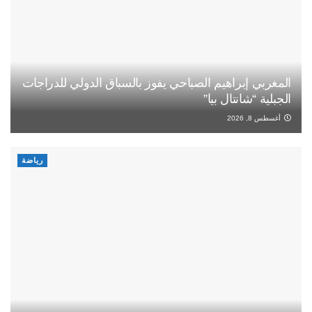
المغربي إبراهيم الصباحي يفوز بالسباق الدولي للدراجات
الجبلية “شانتال بيا”
أغسطس 8, 2026
رياضة