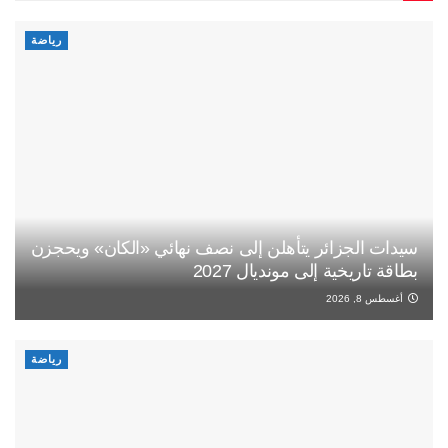
رياضة
سيدات الجزائر يتأهلن إلى نصف نهائي «الكان» ويحجزن
بطاقة تاريخية إلى مونديال 2027
أغسطس 8, 2026
رياضة