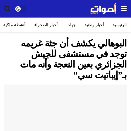
الرئيسية
أخبار وطنية
جهات
أخبار الصحراء
أنشطة ملكية
البوهالي يكشف أن جثة غريمه
توجد في مستشفى للجيش
الجزائري بعين النعجة وأنه مات
بـ”إيباتيت سي”