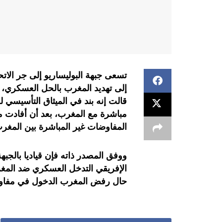
تسعى جبهة البوليساريو إلى جر الا
إلى تهديد المغرب بالحل العسكري،
قالت إنه بند في الميثاق التأسيسي ل
مباشرة مع المغرب، بعد أن أفادت م
المفاوضات غير المباشرة بين المغرب
ووفق المصدر ذاته فإن قياديا بالجبه
الإفريقي التدخل العسكري ضد المغرب
حال رفض المغرب الدخول في مفاوضا