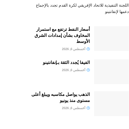
اللجنة التنفيذية للاتحاد الإفريقي لكرة القدم تجدد بالإجماع
دعمها لإنفانتينو
أسعار النفط ترتفع مع استمرار
المخاوف بشأن إمدادات الشرق
الأوسط
أغسطس 6, 2026
الفيفا يُجدد الثقة بـإنفانتينو
أغسطس 6, 2026
الذهب يواصل مكاسبه ويبلغ أعلى
مستوى منذ يونيو
أغسطس 6, 2026