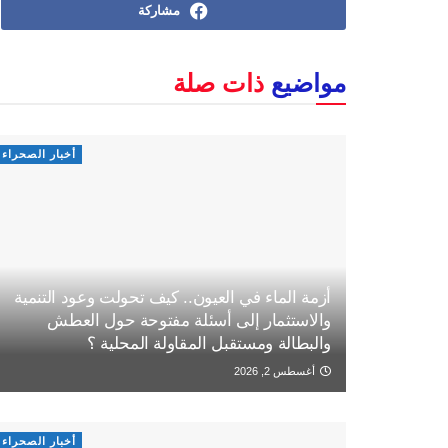
مشاركة
مواضيع
ذات صلة
أخبار الصحراء
أزمة الماء في العيون.. كيف تحولت وعود التنمية
والاستثمار إلى أسئلة مفتوحة حول العطش
والبطالة ومستقبل المقاولة المحلية ؟
أغسطس 2, 2026
أخبار الصحراء