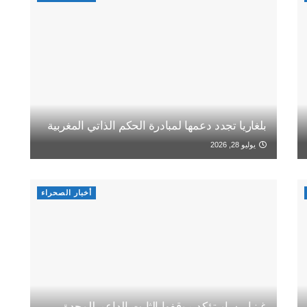
بلغاريا تجدد دعمها لمبادرة الحكم الذاتي المغربية
يوليو 28, 2026
أخبار الصحراء
غينيا بيساو تؤكد موقفها الثابت الداعم للوحدة