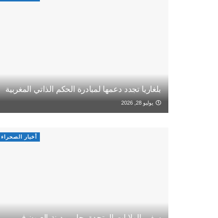
بلغاريا تجدد دعمها لمبادرة الحكم الذاتي المغربية
يوليو 28, 2026
أخبار الصحراء
سفير الولايات المتحدة يحل بمدينة العيون في