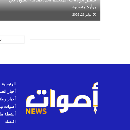
زيارة رسمية
يوليو 28, 2026
ت
الرئيسية
أخبار الص
أخبار وطن
أصوات نيوز
أنشطة مل
اقتصاد