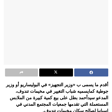
أقدم ما يسمى ب «وزير التجهيز» في البوليساريو أو وزير
جوطية كمايسميه شباب التغيير في مخيمات تندوف،
المدعو سيدأحمد بطل على بيع كمية كبيرة من الملابس
المستعملة التي تقدمها جمعيات المجتمع المدني في
اسبانيا لصالح سكان مخيمات تندوف.