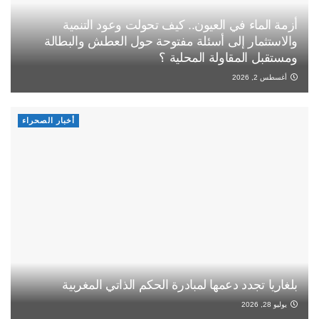
أزمة الماء في العيون.. كيف تحولت وعود التنمية
والاستثمار إلى أسئلة مفتوحة حول العطش والبطالة
ومستقبل المقاولة المحلية ؟
أغسطس 2, 2026
أخبار الصحراء
بلغاريا تجدد دعمها لمبادرة الحكم الذاتي المغربية
يوليو 28, 2026