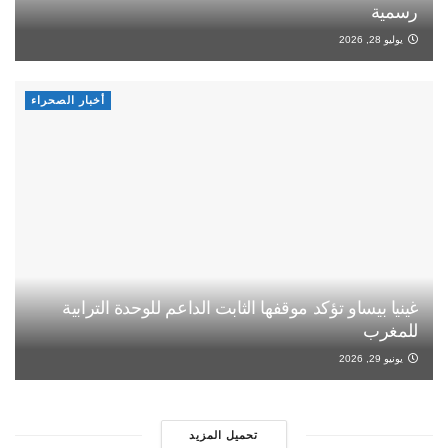
رسمية
يوليو 28, 2026
أخبار الصحراء
غينيا بيساو تؤكد موقفها الثابت الداعم للوحدة الترابية
للمغرب
يونيو 29, 2026
تحميل المزيد