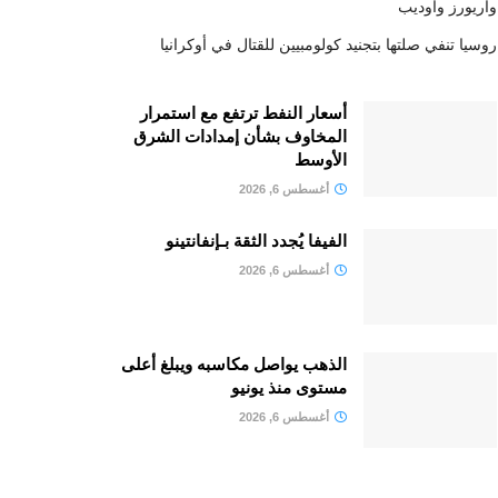
واريورز وأوديب
روسيا تنفي صلتها بتجنيد كولومبيين للقتال في أوكرانيا
أسعار النفط ترتفع مع استمرار
المخاوف بشأن إمدادات الشرق
الأوسط
أغسطس 6, 2026
الفيفا يُجدد الثقة بـإنفانتينو
أغسطس 6, 2026
الذهب يواصل مكاسبه ويبلغ أعلى
مستوى منذ يونيو
أغسطس 6, 2026