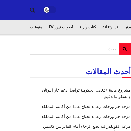
دنيا
فن وثقافة
كتاب وآراء
أصوات نيوز TV
منوعات
أحدث المقالات
مشروع مالية 2027.. الحكومة تواصل دعم غاز البوتان
والسكر والدقيق
موجة حر وزخات رعدية تجتاح عددا من أقاليم المملكة
موجة حر وزخات رعدية تجتاح عددا من أقاليم المملكة
قرعة الكونفدرالية تضع الرجاء أمام الفائز من كانيمي