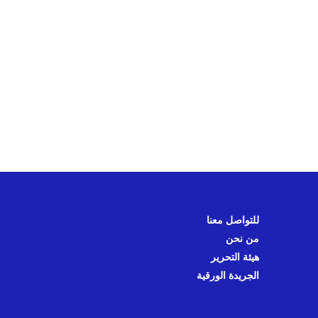
للتواصل معنا
من نحن
هيئة التحرير
الجريدة الورقية