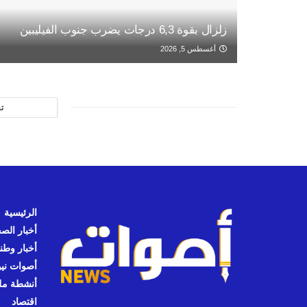
زلزال بقوة 6,3 درجات يضرب جنوب الفيليبين
أغسطس 5, 2026
ت
الرئيسية
أخبار الص
أخبار وطن
أصوات نيوز
أنشطة مل
اقتصاد