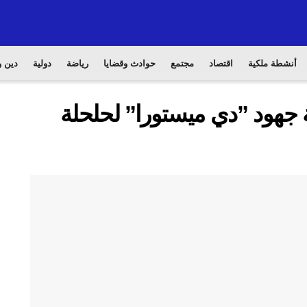
أنشطة ملكية
اقتصاد
مجتمع
حوادث وقضايا
رياضة
دولية
دين و
 جهود ”دي ميستورا” لحلحلة