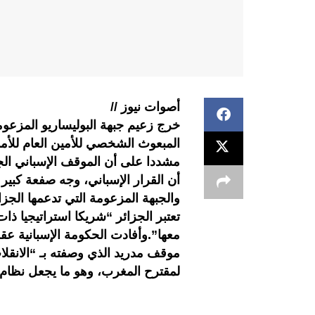
أصوات نيوز //
خرج زعيم جبهة البوليساريو المزعومة
المبعوث الشخصي للأمين العام للأمم
مشددا على أن الموقف الإسباني الج
أن القرار الإسباني، وجه صفعة كبير ل
والجبهة المزعومة التي تدعمها الجزا
تعتبر الجزائر “شريكا استراتيجيا ذ
معها”.وأفادت الحكومة الإسبانية عقب
موقف مدريد الذي وصفته بـ “الانقلا
لمقترح المغرب، وهو ما يجعل نظام ا