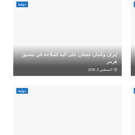
دولية
إيران وعُمان تتفقان على آلية للملاحة في مضيق
هرمز
أغسطس 5, 2026
دولية