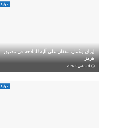
دولية
إيران وعُمان تتفقان على آلية للملاحة في مضيق
هرمز
أغسطس 5, 2026
دولية