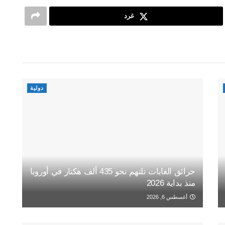
غرد
دولية
حرائق الغابات تلتهم نحو 435 ألف هكتار في أوروبا
منذ بداية 2026
أغسطس 6, 2026