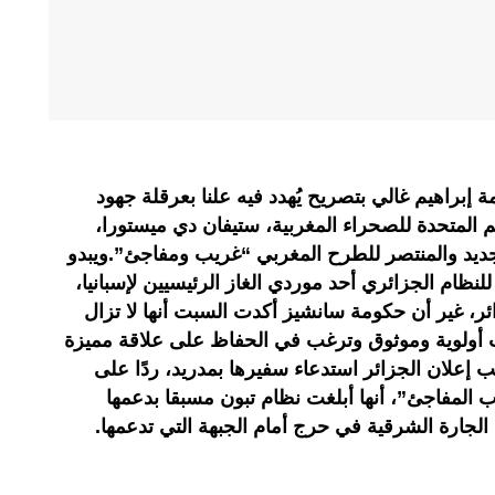
 إبراهيم غالي بتصريح يُهدد فيه علنا بعرقلة جهود
 المتحدة للصحراء المغربية، ستيفان دي ميستورا،
ديد والمنتصر للطرح المغربي “غريب ومفاجئ”.ويبدو
لنظام الجزائري أحد موردي الغاز الرئيسيين لإسبانيا،
ئر، غير أن حكومة سانشيز أكدت السبت أنها لا تزال
ات أولوية وموثوق وترغب في الحفاظ على علاقة مميزة
 إعلان الجزائر استدعاء سفيرها بمدريد، ردًا على
ب المفاجئ”، أنها أبلغت نظام تبون مسبقا بدعمها
لجارة الشرقية في حرج أمام الجبهة التي تدعمها.