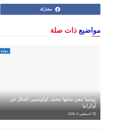
مشاركة
مواضيع
ذات صلة
دولية
روسيا تنفي صلتها بتجنيد كولومبيين للقتال في
أوكرانيا
أغسطس 6, 2026