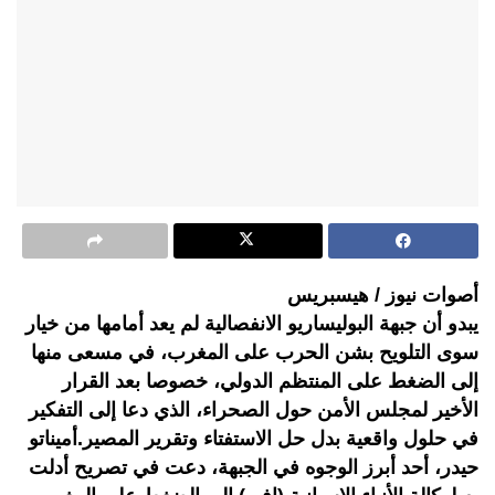
أصوات نيوز / هيسبريس
يبدو أن جبهة البوليساريو الانفصالية لم يعد أمامها من خيار
سوى التلويح بشن الحرب على المغرب، في مسعى منها
إلى الضغط على المنتظم الدولي، خصوصا بعد القرار
الأخير لمجلس الأمن حول الصحراء، الذي دعا إلى التفكير
في حلول واقعية بدل حل الاستفتاء وتقرير المصير.أميناتو
حيدر، أحد أبرز الوجوه في الجبهة، دعت في تصريح أدلت