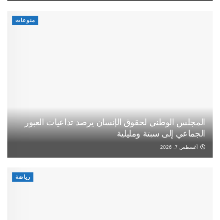
منوعات
المجلس الوطني لحقوق الإنسان يرصد تداعيات العبور
الجماعي إلى سبتة ومليلية
أغسطس 7, 2026
رياضة