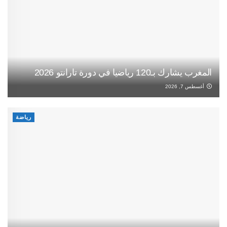
المغرب يشارك بـ120 رياضيا في دورة تارانتو 2026
أغسطس 7, 2026
رياضة