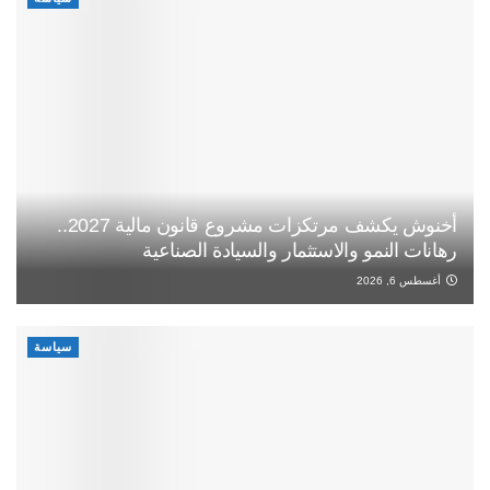
أخنوش يكشف مرتكزات مشروع قانون مالية 2027..
رهانات النمو والاستثمار والسيادة الصناعية
أغسطس 6, 2026
سياسة