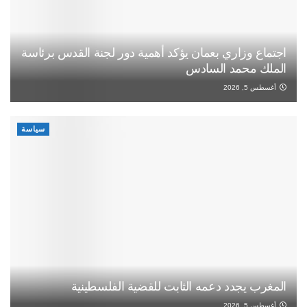
اجتماع وزاري بعمان يؤكد أهمية دور لجنة القدس برئاسة
الملك محمد السادس
أغسطس 5, 2026
سياسة
المغرب يجدد دعمه الثابت للقضية الفلسطينية
أغسطس 5, 2026