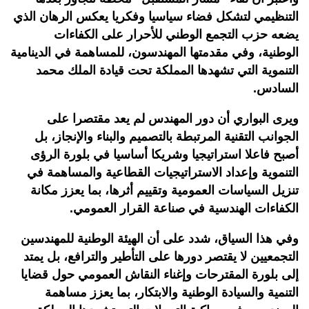
التنظيمي لتشكل فضاء سياسيا وفكريا يعكس الرهان الذي
يضعه حزب التجمع الوطني للأحرار على الكفاءات
الوطنية، وفي مقدمتها المهندسون، للمساهمة في الدينامية
التنموية التي تشهدها المملكة تحت قيادة الملك محمد
السادس
.
ويرى البواري أن دور المهندس لم يعد مقتصرا على
الجوانب التقنية المرتبطة بالتصميم والبناء والإنجاز، بل
أصبح فاعلا استراتيجيا وشريكا أساسيا في بلورة الرؤى
التنموية وإعداد الاستراتيجيات القطاعية والمساهمة في
تنزيل السياسات العمومية وتقييم أثرها، بما يعزز مكانة
الكفاءات الهندسية في صناعة القرار العمومي
.
وفي هذا السياق، شدد على أن الهيئة الوطنية للمهندسين
التجمعيين لا يقتصر دورها على التأطير والترافع، بل يمتد
إلى بلورة المقترحات وإغناء النقاش العمومي حول قضايا
التنمية والسيادة الوطنية والابتكار، بما يعزز مساهمة