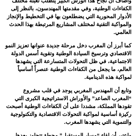
وأضاف أن نجاح هذا الورش الكبير يتطلب تعبئة مختلف
الكفاءات الوطنية، وفي مقدمتها المهندسون، بالنظر إلى
الأدوار المحورية التي يضطلعون بها في التخطيط والإنجاز
والمواكبة التقنية لمختلف المشاريع المرتبطة بهذا الحدث
العالمي
.
كما أبرز أن المغرب دخل مرحلة جديدة عنوانها تعزيز النمو
الاقتصادي وترسيخ السيادة الوطنية وتقوية أسس الدولة
الاجتماعية، في ظل التحولات المتسارعة التي يشهدها
العالم، ما يجعل من الكفاءات الوطنية عنصراً أساسياً
لمواكبة هذه الدينامية.
وتابع أن المهندس المغربي يوجد في قلب مشروع
“المغرب الصاعد” والأوراش الاستراتيجية الكبرى التي
تقودها المملكة، مشددا على أن الكفاءات الوطنية أصبحت
ركيزة أساسية لمواكبة التحولات الاقتصادية والتكنولوجية
والتنموية التي يشهدها المغرب
.
واعتبر أن لقاء “مسار المستقبل” محطة تتجاوز بعدها