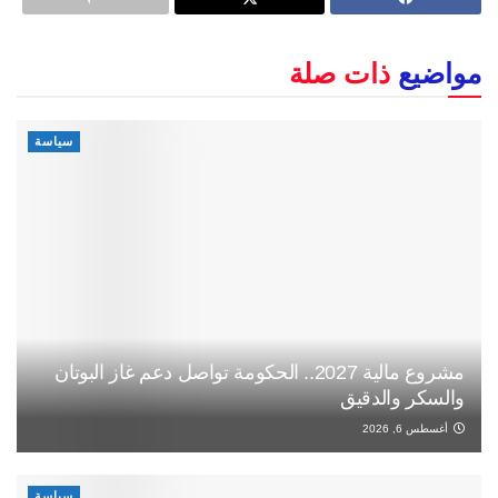
مواضيع
ذات صلة
سياسة
مشروع مالية 2027.. الحكومة تواصل دعم غاز البوتان
والسكر والدقيق
أغسطس 6, 2026
سياسة