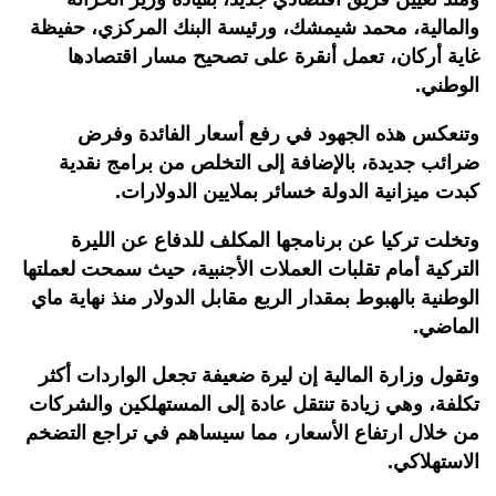
والمالية، محمد شيمشك، ورئيسة البنك المركزي، حفيظة
غاية أركان، تعمل أنقرة على تصحيح مسار اقتصادها
الوطني.
وتنعكس هذه الجهود في رفع أسعار الفائدة وفرض
ضرائب جديدة، بالإضافة إلى التخلص من برامج نقدية
كبدت ميزانية الدولة خسائر بملايين الدولارات.
وتخلت تركيا عن برنامجها المكلف للدفاع عن الليرة
التركية أمام تقلبات العملات الأجنبية، حيث سمحت لعملتها
الوطنية بالهبوط بمقدار الربع مقابل الدولار منذ نهاية ماي
الماضي.
وتقول وزارة المالية إن ليرة ضعيفة تجعل الواردات أكثر
تكلفة، وهي زيادة تنتقل عادة إلى المستهلكين والشركات
من خلال ارتفاع الأسعار، مما سيساهم في تراجع التضخم
الاستهلاكي.