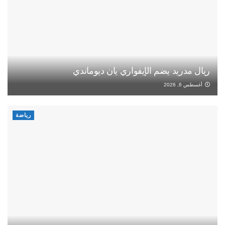
ريال مدريد يضم الإيفواري يان ديوماندي
أغسطس 6, 2026
رياضة