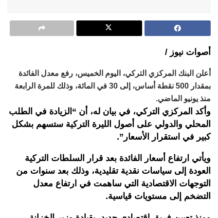
أصوات نيوز /
أعلن البنك المركزي التركي، اليوم الخميس، رفع معدل الفائدة
بمقدار 500 نقطة أساس، إلى 30 في المائة، وذلك للمرة الرابعة
منذ يونيو الماضي.
وأكد المركزي التركي، في بيان له، أن “الزيادة في الطلب
المحلي والدولي على أصول الليرة التركية ستسهم بشكل
كبير في استقرار الأسعار”.
ويأتي ارتفاع أسعار الفائدة بعد قرار السلطات التركية
العودة إلى سياسات نقدية تقليدية، وذلك بعد سنوات من
التوجهات الاقتصادية التي ساهمت في ارتفاع معدل
التضخم إلى مستويات قياسية.
ومنذ تعيين فريق اقتصادي جديد، بقيادة وزير الخزانة