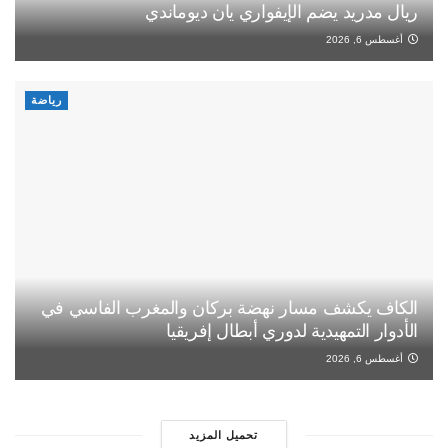
ريال مدريد يضم الإيفواري يان ديوماندي
أغسطس 6, 2026
رياضة
الكاف يكشف مسار نهضة بركان والمغرب الفاسي في
الأدوار التمهيدية لدوري أبطال إفريقيا
أغسطس 6, 2026
تحميل المزيد