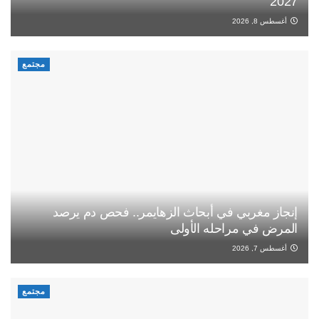
2027
أغسطس 8, 2026
مجتمع
إنجاز مغربي في أبحاث الزهايمر.. فحص دم يرصد
المرض في مراحله الأولى
أغسطس 7, 2026
مجتمع