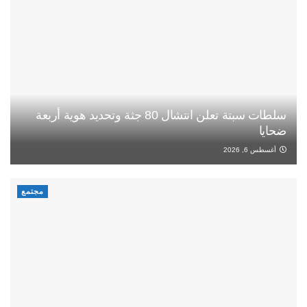
سلطات سبتة تعلن انتشال 80 جثة وتحديد هوية أربعة
ضحايا
أغسطس 6, 2026
مجتمع