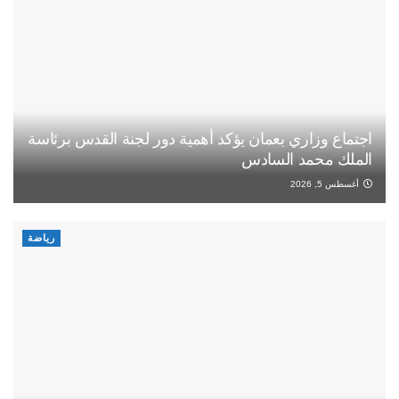
اجتماع وزاري بعمان يؤكد أهمية دور لجنة القدس برئاسة
الملك محمد السادس
أغسطس 5, 2026
رياضة