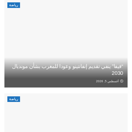
رياضة
“فيفا” ينفي تقديم إنفانتينو وعودا للمغرب بشأن مونديال
2030
أغسطس 5, 2026
رياضة