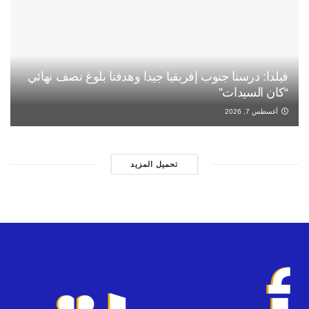
فيلدا: درسنا جنوب إفريقيا جيدا وهدفنا بلوغ نصف نهائي
“كان السيدات”
أغسطس 7, 2026
تحميل المزيد