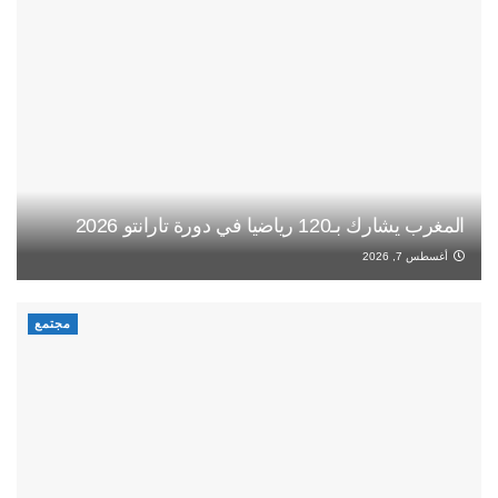
المغرب يشارك بـ120 رياضيا في دورة تارانتو 2026
أغسطس 7, 2026
مجتمع