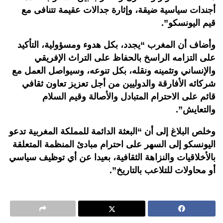
أجندات سياسية ضيقة، وإثارة جدالات عقيمة تتنافى مع
قيم اليونسكو”.
وأضاف أن المغرب “يجدد، بكل هدوء ومسؤولية، التأكيد
على التزامه الراسخ بالحفاظ على التراث الإفريقي
والإنساني وتثمينه ونقله، بكل تنوعه، وسيواصل العمل مع
شركائه الأفارقة والدوليين من أجل تعزيز تعاون ثقافي
قائم على الاحترام المتبادل والأصالة وقيم السلام
والتعايش”.
وخلص البلاغ إلى أن “البعثة الدائمة للمملكة المغربية تدعو
اليونسكو إلى السهر على احترام مبادئ المنظمة المتعلقة
بالأخلاقيات والنزاهة الثقافية، بعيدا عن أي توظيف سياسي
أو محاولات للتلاعب بالتاريخ”.