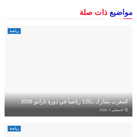
مواضيع
ذات صلة
رياضة
المغرب يشارك بـ120 رياضيا في دورة تارانتو 2026
أغسطس 7, 2026
رياضة