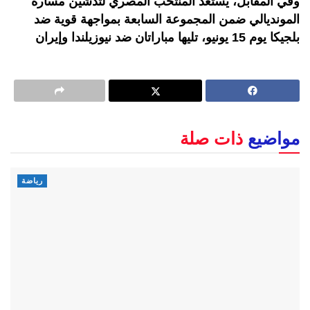
وفي المقابل، يستعد المنتخب المصري لتدشين مساره
المونديالي ضمن المجموعة السابعة بمواجهة قوية ضد
بلجيكا يوم 15 يونيو، تليها مباراتان ضد نيوزيلندا وإيران
مواضيع
ذات صلة
رياضة