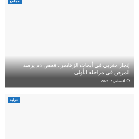
مجتمع
إنجاز مغربي في أبحاث الزهايمر.. فحص دم يرصد
المرض في مراحله الأولى
أغسطس 7, 2026
دولية