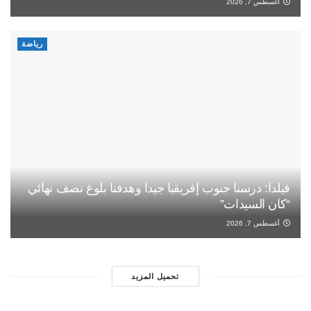
أغسطس 7, 2026
رياضة
فيلدا: درسنا جنوب إفريقيا جيدا وهدفنا بلوغ نصف نهائي
“كان السيدات”
أغسطس 7, 2026
تحميل المزيد