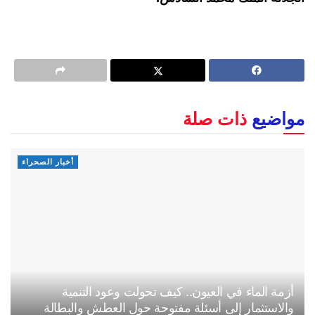
مواضيع
ذات صلة
أخبار الصحراء
أزمة الماء في العيون.. كيف تحولت وعود التنمية
والاستثمار إلى أسئلة مفتوحة حول العطش والبطالة