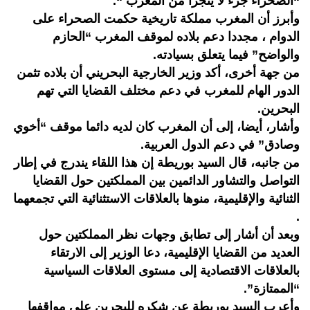
“الصحراء جزء لا يتجزأ من المغرب “.
وأبرز أن المغرب مملكة تاريخية حكمت الصحراء على
الدوام ، مجددا دعم بلاده لموقف المغرب “الحازم
والواضح” فيما يتعلق بسيادته.
من جهة أخرى، أكد وزير الخارجية البحريني أن بلاده تثمن
الدور الهام للمغرب في دعم مختلف القضايا التي تهم
البحرين.
وأشار، أيضا، إلى أن المغرب كان لديه دائما موقف “أخوي
وصادق” في دعم الدول العربية.
من جانبه، قال السيد بوريطة إن هذا اللقاء يندرج في إطار
التواصل والتشاور الدائمين بين المملكتين حول القضايا
الثنائية والإقليمية، منوها بالعلاقات الاستثنائية التي تجمعهما
.
وبعد أن أشار إلى تطابق وجهات نظر المملكتين حول
العديد من القضايا الإقليمية، دعا الوزير إلى الارتقاء
بالعلاقات الاقتصادية إلى مستوى العلاقات السياسية
“الممتازة”.
وأعرب السيد بوريطة عن شكره للبحرين على مواقفها