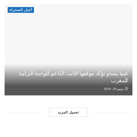
أخبار الصحراء
غينيا بيساو تؤكد موقفها الثابت الداعم للوحدة الترابية
للمغرب
يونيو 29, 2026
تحميل المزيد