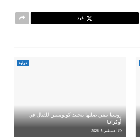
غرد
دولية
روسيا تنفي صلتها بتجنيد كولومبيين للقتال في
أوكرانيا
أغسطس 6, 2026