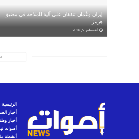
إيران وعُمان تتفقان على آلية للملاحة في مضيق
هرمز
أغسطس 5, 2026
ت
الرئيسية
أخبار الص
أخبار وطن
أصوات نيوز
أنشطة مل