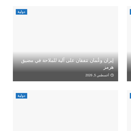
دولية
إيران وعُمان تتفقان على آلية للملاحة في مضيق
هرمز
أغسطس 5, 2026
دولية