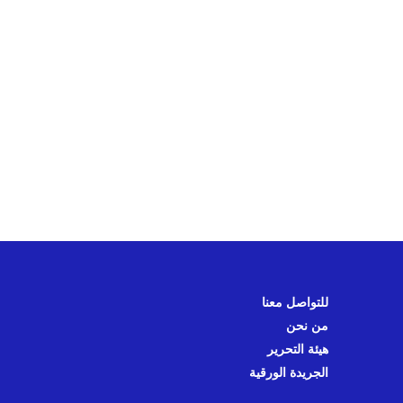
للتواصل معنا
من نحن
هيئة التحرير
الجريدة الورقية