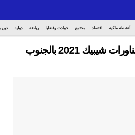
أنشطة ملكية
اقتصاد
مجتمع
حوادث وقضايا
رياضة
دولية
دين و
البحرية الملكية تشارك في مناورات شيبيك 2021 بالجنوب