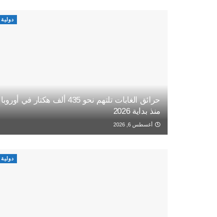
دولية
حرائق الغابات تلتهم نحو 435 ألف هكتار في أوروبا
منذ بداية 2026
أغسطس 6, 2026
دولية