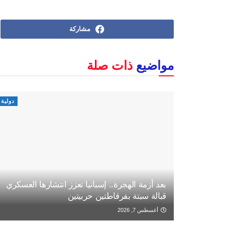
مشاركة
مواضيع
ذات صلة
دولية
بعد أزمة الهجرة.. إسبانيا تعزز انتشارها العسكري
قبالة سبتة بفرقاطتين حربيتين
أغسطس 7, 2026