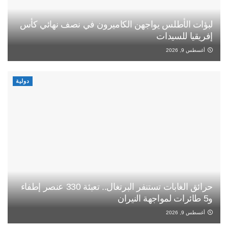
لبؤات الأطلس يواجهن الكاميرون في نصف نهائي كأس
إفريقيا للسيدات
أغسطس 9, 2026
دولية
حرائق الغابات تستنفر البرتغال.. تعبئة 330 عنصر إطفاء
و5 طائرات لمواجهة النيران
أغسطس 9, 2026