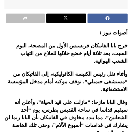
أصوات نيوز /
خرج بابا الفاتيكان فرنسيس الأول من المصحة، اليوم
السبت، بعد ثلاثة أيام خضع خلالها للعلاج من التهاب
الشعب الهوائية.
وأثناء نقل رئيس الكنيسة الكاثوليكية، إلى الفاتيكان من
“مستشفى جيميلي”، توقف موكبه أمام مدخل المؤسسة
الاستشفائية.
وقال البابا مازحا: “مازلت على قيد الحياة”، وأعلن أنه
سيقيم قداسا في ساحة القديس بطرس، يوم “أحد
الشعانين”، مما يبدد مخاوف في الفاتيكان بأن البابا ربما لن
يشارك في قداسات “أسبوع الآلام”، وحتى تلك الخاصة