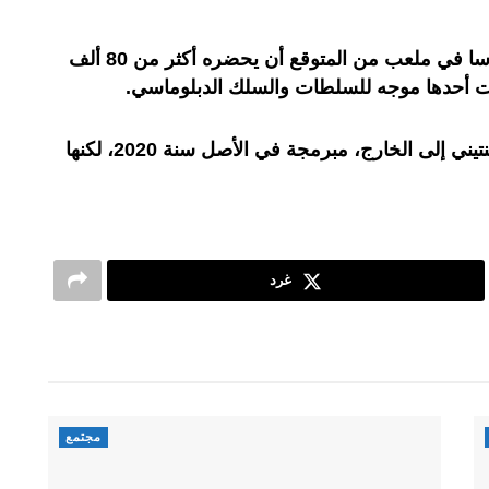
وفي جاكرتا،سيقيم بابا الفاتيكان قداسا في ملعب من المتوقع أن يحضره أكثر من 80 ألف
 أحدها موجه للسلطات والسلك الدبلوماسي.
وكانت هذه الرحلة، ال45 للبابا الأرجنتيني إلى الخارج، مبرمجة في الأصل سنة 2020، لكنها
غرد
مجتمع