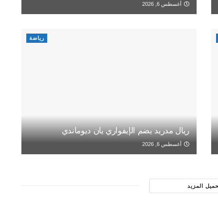
أغسطس 6, 2026
رياضة
ريال مدريد يضم الإيفواري يان ديوماندي
أغسطس 6, 2026
حميل المزيد