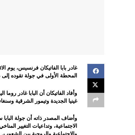
غادر بابا الفاتيكان فرنسيس، يوم الاث
المحطة الأولى في جولة تقوده إلى 
وأفاد الفاتيكان أن البابا غادر روما ال
غينيا الجديدة وتيمور الشرقية وسنغا
وأضاف المصدر ذاته أن جولة البابا 
الاجتماعية، وتداعيات التغيير المناخي
والاجتماعية والروحية بين الشعوب.