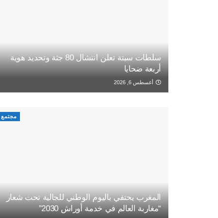
سلطات سبتة تعلن انتشال 80 جثة وتحديد هوية
أربعة ضحايا
أغسطس 6, 2026
مجتمع
المغرب يحتفي باليوم الوطني للجالية تحت شعار
“مغاربة العالم في خدمة أوراش 2030”