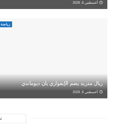
أغسطس 6, 2026
رياضة
ريال مدريد يضم الإيفواري يان ديوماندي
أغسطس 6, 2026
ت