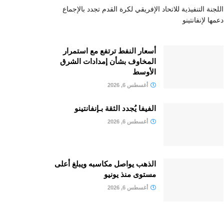
اللجنة التنفيذية للاتحاد الإفريقي لكرة القدم تجدد بالإجماع
دعمها لإنفانتينو
أسعار النفط ترتفع مع استمرار
المخاوف بشأن إمدادات الشرق
الأوسط
أغسطس 6, 2026
الفيفا يُجدد الثقة بـإنفانتينو
أغسطس 6, 2026
الذهب يواصل مكاسبه ويبلغ أعلى
مستوى منذ يونيو
أغسطس 6, 2026