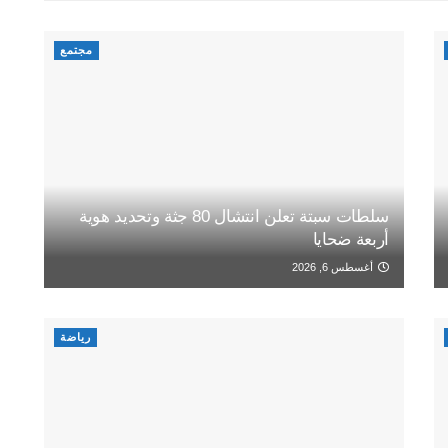
مجتمع
سلطات سبتة تعلن انتشال 80 جثة وتحديد هوية
أربعة ضحايا
أغسطس 6, 2026
رياضة