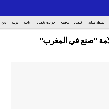
أنشطة ملكية
اقتصاد
مجتمع
حوادث وقضايا
رياضة
دولية
دين و
لامة "صنع في المغرب"