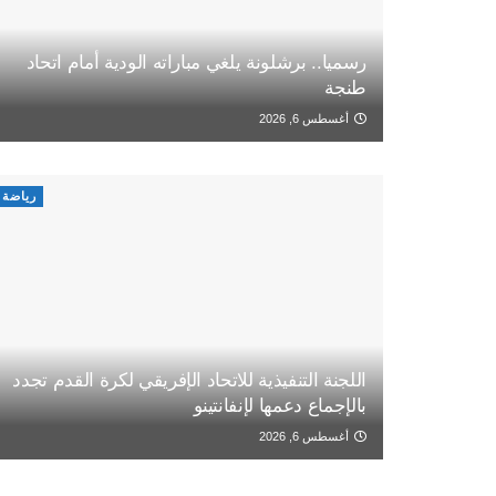
رسميا.. برشلونة يلغي مباراته الودية أمام اتحاد
طنجة
أغسطس 6, 2026
رياضة
اللجنة التنفيذية للاتحاد الإفريقي لكرة القدم تجدد
بالإجماع دعمها لإنفانتينو
أغسطس 6, 2026