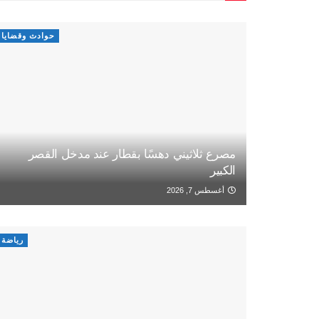
حوادث وقضايا
مصرع ثلاثيني دهسًا بقطار عند مدخل القصر
الكبير
أغسطس 7, 2026
رياضة