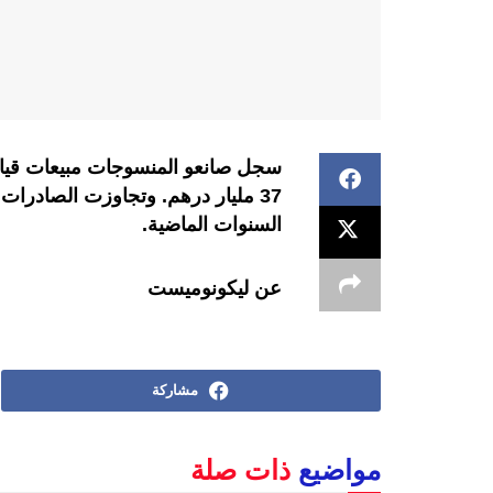
السنوات الماضية.
عن ليكونوميست
مشاركة
مواضيع
ذات صلة