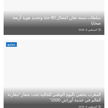
سلطات سبتة تعلن انتشال 80 جثة وتحديد هوية أربعة
ضحايا
أغسطس 6, 2026
مجتمع
المغرب يحتفي باليوم الوطني للجالية تحت شعار “مغاربة
العالم في خدمة أوراش 2030”
أغسطس 6, 2026