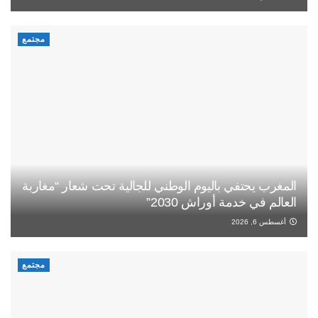
مجتمع
المغرب يحتفي باليوم الوطني للجالية تحت شعار “مغاربة
العالم في خدمة أوراش 2030”
أغسطس 6, 2026
مجتمع