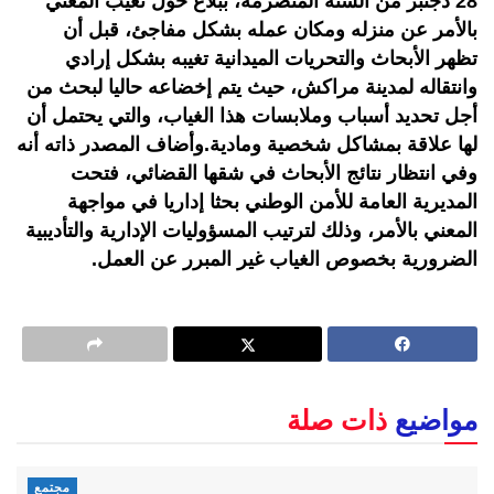
28 دجنبر من السنة المنصرمة، ببلاغ حول تغيب المعني
بالأمر عن منزله ومكان عمله بشكل مفاجئ، قبل أن
تظهر الأبحاث والتحريات الميدانية تغيبه بشكل إرادي
وانتقاله لمدينة مراكش، حيث يتم إخضاعه حاليا لبحث من
أجل تحديد أسباب وملابسات هذا الغياب، والتي يحتمل أن
لها علاقة بمشاكل شخصية ومادية.وأضاف المصدر ذاته أنه
وفي انتظار نتائج الأبحاث في شقها القضائي، فتحت
المديرية العامة للأمن الوطني بحثا إداريا في مواجهة
المعني بالأمر، وذلك لترتيب المسؤوليات الإدارية والتأديبية
الضرورية بخصوص الغياب غير المبرر عن العمل.
مواضيع
ذات صلة
مجتمع