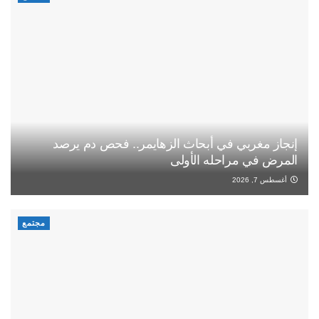
إنجاز مغربي في أبحاث الزهايمر.. فحص دم يرصد
المرض في مراحله الأولى
أغسطس 7, 2026
مجتمع