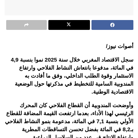
أصوات نيوز/
سجل الاقتصاد المغربي خلال سنة 2025 نموا بنسبة 4,9
في المائة، مدفوعا بانتعاش النشاط الفلاحي وارتفاع
الاستثمار وقوة الطلب الداخلي، وفق ما أفادت به
المندوبية السامية للتخطيط في مذكرتها حول الوضعية
الاقتصادية الوطنية.
وأوضحت المندوبية أن القطاع الفلاحي كان المحرك
الرئيسي لهذا الأداء، بعدما ارتفعت القيمة المضافة للقطاع
الأولي بنسبة 7,1 في المائة، مدعومة بنمو النشاط الفلاحي
بـ8,2 في المائة بفضل تحسن التساقطات المطرية
وارتفاع الإنتاج في عدد من السلاسل الزراعية.