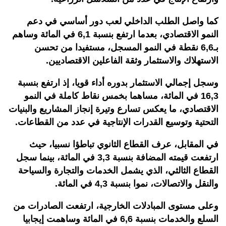
كما واصل الطلب الداخلي لعب دور أساسي في دعم
النمو الاقتصادي، بعدما ارتفع بنسبة 6,1 في المائة وساهم
بـ6,6 نقطة في النمو المسجل، مستفيدا من تحسن
الاستهلاك والاستثمار وثقة الفاعلين الاقتصاديين.
وسجل إجمالي الاستثمار بدوره أداء قويا، إذ ارتفع بنسبة
16,3 في المائة، مساهما بخمس نقاط كاملة في النمو
الاقتصادي، ما يعكس تسارع وتيرة إنجاز المشاريع والبنيات
التحتية وتوسيع القدرات الإنتاجية في عدد من القطاعات.
في المقابل، عرف القطاع الثانوي تباطؤا نسبيا، حيث
ارتفعت قيمته المضافة بنسبة 3,3 في المائة، بينما سجل
القطاع الثالثي، الذي يشمل الخدمات والتجارة والسياحة
والنقل والاتصالات، نموا بنسبة 4,3 في المائة.
وعلى مستوى المبادلات الخارجية، ارتفعت الصادرات من
السلع والخدمات بنسبة 6,6 في المائة وساهمت إيجابيا