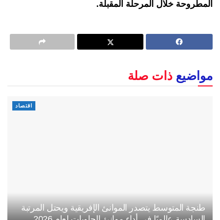
المطروحة خلال المرحلة المقبلة.
مواضيع
ذات صلة
اقتصاد
طنجة المتوسط يتصدر الموانئ الإفريقية ويحتل المرتبة
السادسة عالميًا في أداء موانئ الحاويات لعام 2026