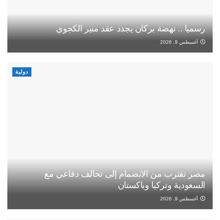
رسميا .. نهضة بركان يجدد عقد منير الكجوي
أغسطس 9, 2026
دولية
مصر تقترب من الانضمام إلى تحالف دفاعي مع
السعودية وتركيا وباكستان
أغسطس 9, 2026