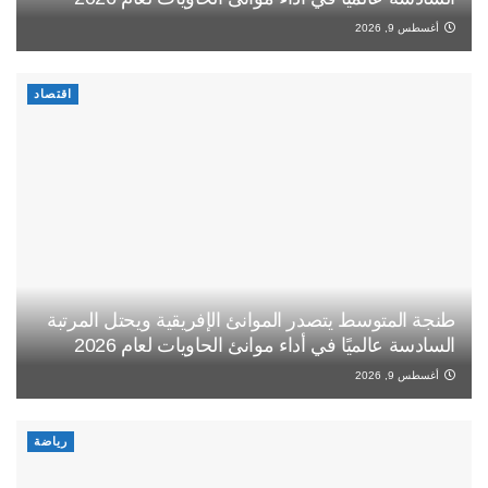
أغسطس 9, 2026
اقتصاد
طنجة المتوسط يتصدر الموانئ الإفريقية ويحتل المرتبة
السادسة عالميًا في أداء موانئ الحاويات لعام 2026
أغسطس 9, 2026
رياضة