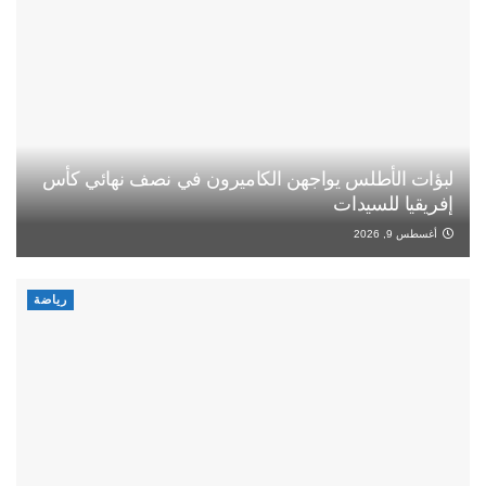
لبؤات الأطلس يواجهن الكاميرون في نصف نهائي كأس
إفريقيا للسيدات
أغسطس 9, 2026
رياضة