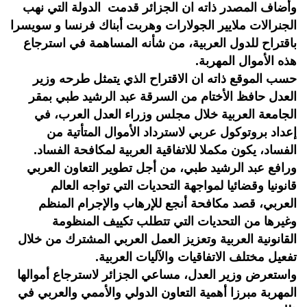
وأضاف المصدر ذاته ان الجزائر قدمت الدولة التي نهب
الجنرالات ملايير الجولارات وهربت أبناك فرنسا و سويسرا
باقتراح للدول العربية، من شأنه المساهمة في استرجاع
هذه الأموال المهربة.
حسب الموقع ذاته ان الاقتراح الذي يتمثل طرحه وزير
العدل حافظ الأختام من السرقة عبد الرشيد طبي بمقر
الجامعة العربية خلال مجلس وزراء العدل العرب، في
إعداد بروتوكول عربي لاسترداد الأموال المتأتية من
الفساد، يكون مكملا للاتفاقية العربية لمكافحة الفساد.
ورافع عبد الرشيد طبي، من أجل تطوير التعاون العربي
قانونيا وقضائيا لمواجهة التحديات التي تواجه العالم
العربي، قصد مكافحة أنجع للإرهاب والإجرام المنظم
وغيرها من التحديات التي تتطلب تكييف المنظومة
القانونية العربية وتعزيز العمل العربي المشترك من خلال
تفعيل مختلف الاتفاقيات والآليات العربية.
واستعرض وزير العدل، مساعي الجزائر لاسترجاع أموالها
المهربة مبرزا أهمية التعاون الدولي والأممي والعربي في