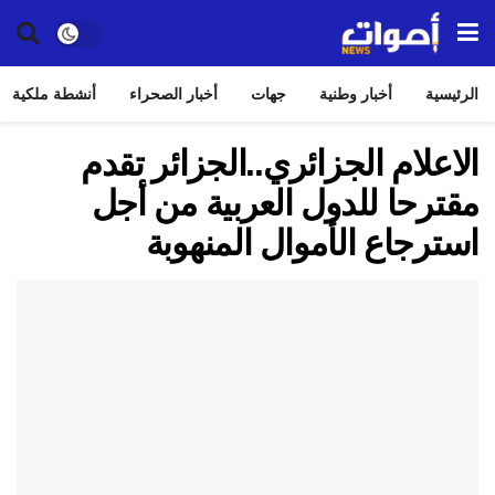
الرئيسية
أخبار وطنية
جهات
أخبار الصحراء
أنشطة ملكية
الاعلام الجزائري..الجزائر تقدم
مقترحا للدول العربية من أجل
استرجاع الأموال المنهوبة