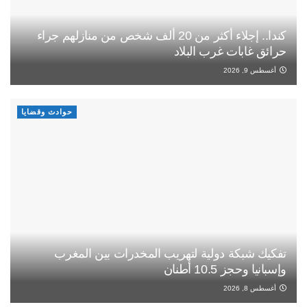
كندا.. إجلاء أكثر من 20 ألف شخص من منازلهم جراء
حرائق غابات غرب البلاد
أغسطس 9, 2026
حوادث وقضايا
تفكيك شبكة دولية لتهريب المخدرات بين المغرب
وإسبانيا وحجز 10.5 أطنان
أغسطس 8, 2026