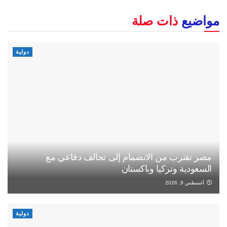
مواضيع
ذات صلة
دولية
مصر تقترب من الانضمام إلى تحالف دفاعي مع
السعودية وتركيا وباكستان
أغسطس 9, 2026
دولية