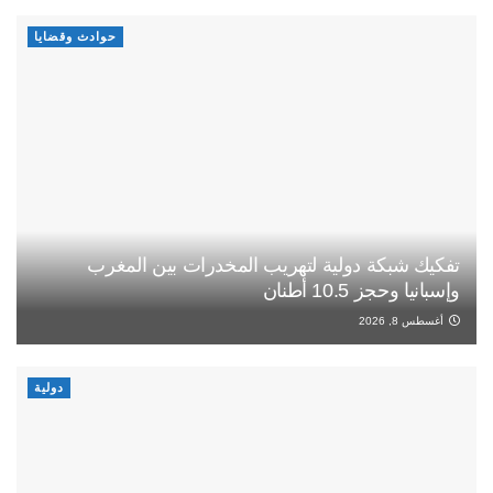
حوادث وقضايا
تفكيك شبكة دولية لتهريب المخدرات بين المغرب
وإسبانيا وحجز 10.5 أطنان
أغسطس 8, 2026
دولية