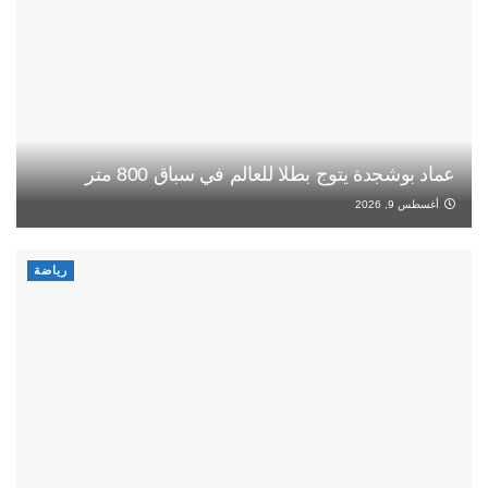
عماد بوشجدة يتوج بطلا للعالم في سباق 800 متر
أغسطس 9, 2026
رياضة