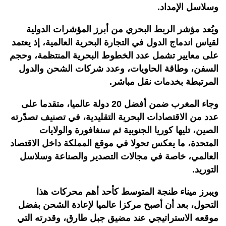
وسلاسل الإمداد.
ويُعد مؤشر الربط البحري من أبرز المؤشرات الدولية
لقياس اندماج الدول في التجارة البحرية العالمية، إذ يعتمد
على معايير تشمل عدد الخطوط البحرية المنتظمة، وحجم
السفن، وطاقة الحاويات، وعدد شركات الشحن والدول
المرتبطة بخدمات نقل مباشر.
وجاء المغرب ضمن أفضل 20 دولة عالميا، متقدما على
عدد من الاقتصادات البحرية التقليدية، في تصنيف تصدّرته
الصين، تليها كوريا الجنوبية ثم سنغافورة والولايات
المتحدة، ما يعكس تحولا في موقع المملكة داخل الاقتصاد
العالمي، خاصة في مجالات التصدير والصناعة وسلاسل
التوريد.
ويبرز ميناء طنجة المتوسط كأحد أهم محركات هذا
التحول، بعد أن أصبح مركزا عالميا لإعادة الشحن بفضل
موقعه الاستراتيجي عند مضيق جبل طارق، وقدرته التي