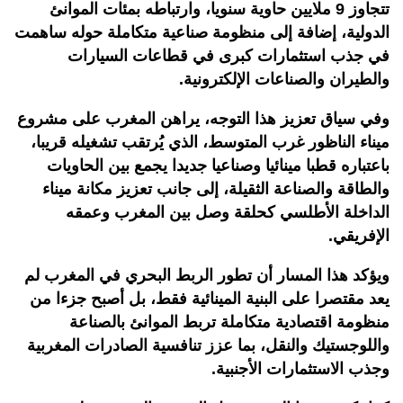
تتجاوز 9 ملايين حاوية سنويا، وارتباطه بمئات الموانئ
الدولية، إضافة إلى منظومة صناعية متكاملة حوله ساهمت
في جذب استثمارات كبرى في قطاعات السيارات
والطيران والصناعات الإلكترونية.
وفي سياق تعزيز هذا التوجه، يراهن المغرب على مشروع
ميناء الناظور غرب المتوسط، الذي يُرتقب تشغيله قريبا،
باعتباره قطبا مينائيا وصناعيا جديدا يجمع بين الحاويات
والطاقة والصناعة الثقيلة، إلى جانب تعزيز مكانة ميناء
الداخلة الأطلسي كحلقة وصل بين المغرب وعمقه
الإفريقي.
ويؤكد هذا المسار أن تطور الربط البحري في المغرب لم
يعد مقتصرا على البنية المينائية فقط، بل أصبح جزءا من
منظومة اقتصادية متكاملة تربط الموانئ بالصناعة
واللوجستيك والنقل، بما عزز تنافسية الصادرات المغربية
وجذب الاستثمارات الأجنبية.