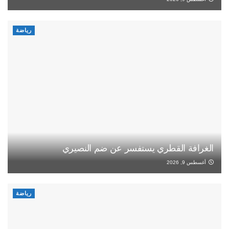
رياضة
الغرافة القطري يستفسر عن ضم النصيري
أغسطس 9, 2026
رياضة