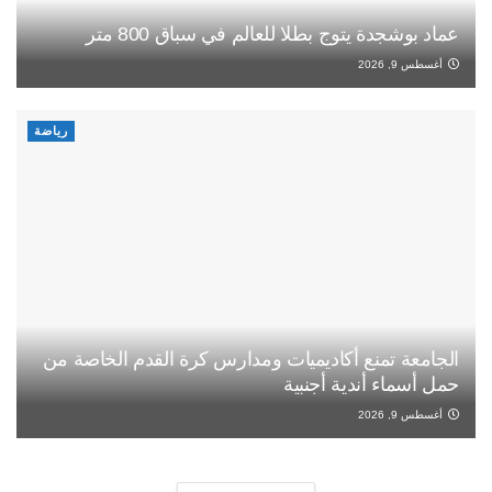
عماد بوشجدة يتوج بطلا للعالم في سباق 800 متر
أغسطس 9, 2026
رياضة
الجامعة تمنع أكاديميات ومدارس كرة القدم الخاصة من
حمل أسماء أندية أجنبية
أغسطس 9, 2026