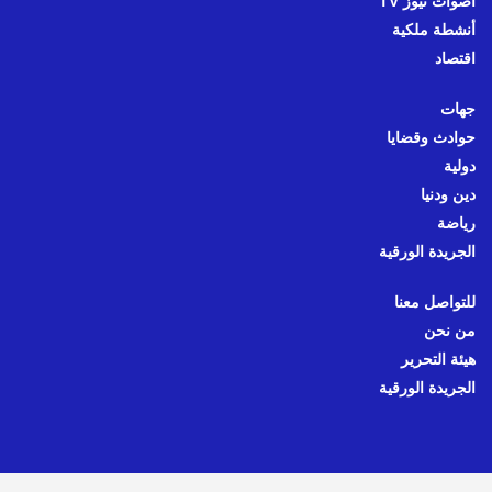
أصوات نيوز TV
أنشطة ملكية
اقتصاد
جهات
حوادث وقضايا
دولية
دين ودنيا
رياضة
الجريدة الورقية
للتواصل معنا
من نحن
هيئة التحرير
الجريدة الورقية