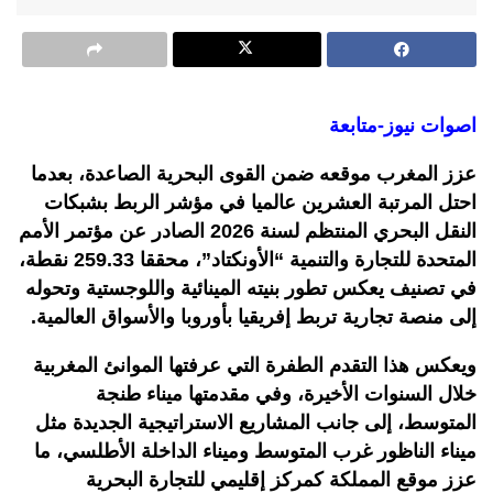
اصوات نيوز-متابعة
عزز المغرب موقعه ضمن القوى البحرية الصاعدة، بعدما
احتل المرتبة العشرين عالميا في مؤشر الربط بشبكات
النقل البحري المنتظم لسنة 2026 الصادر عن مؤتمر الأمم
المتحدة للتجارة والتنمية “الأونكتاد”، محققا 259.33 نقطة،
في تصنيف يعكس تطور بنيته المينائية واللوجستية وتحوله
إلى منصة تجارية تربط إفريقيا بأوروبا والأسواق العالمية.
ويعكس هذا التقدم الطفرة التي عرفتها الموانئ المغربية
خلال السنوات الأخيرة، وفي مقدمتها ميناء طنجة
المتوسط، إلى جانب المشاريع الاستراتيجية الجديدة مثل
ميناء الناظور غرب المتوسط وميناء الداخلة الأطلسي، ما
عزز موقع المملكة كمركز إقليمي للتجارة البحرية