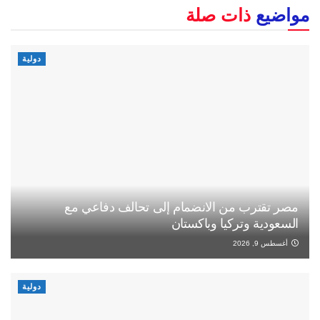
مواضيع
ذات صلة
دولية
مصر تقترب من الانضمام إلى تحالف دفاعي مع
السعودية وتركيا وباكستان
أغسطس 9, 2026
دولية