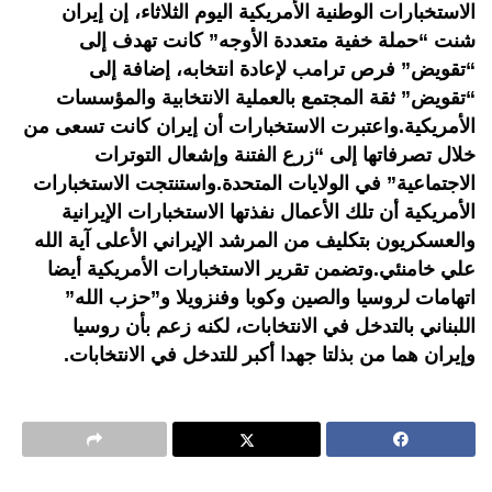
الاستخبارات الوطنية الأمريكية اليوم الثلاثاء، إن إيران
شنت “حملة خفية متعددة الأوجه” كانت تهدف إلى
“تقويض” فرص ترامب لإعادة انتخابه، إضافة إلى
“تقويض” ثقة المجتمع بالعملية الانتخابية والمؤسسات
الأمريكية.واعتبرت الاستخبارات أن إيران كانت تسعى من
خلال تصرفاتها إلى “زرع الفتنة وإشعال التوترات
الاجتماعية” في الولايات المتحدة.واستنتجت الاستخبارات
الأمريكية أن تلك الأعمال نفذتها الاستخبارات الإيرانية
والعسكريون بتكليف من المرشد الإيراني الأعلى آية الله
علي خامنئي.وتضمن تقرير الاستخبارات الأمريكية أيضا
اتهامات لروسيا والصين وكوبا وفنزويلا و”حزب الله”
اللبناني بالتدخل في الانتخابات، لكنه زعم بأن روسيا
وإيران هما من بذلتا جهدا أكبر للتدخل في الانتخابات.