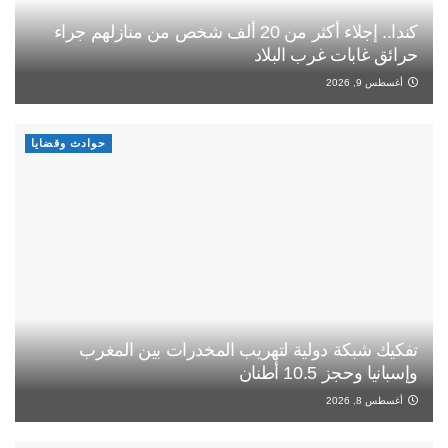
كندا.. إجلاء أكثر من 20 ألف شخص من منازلهم جراء
حرائق غابات غرب البلاد
أغسطس 9, 2026
حوادث وقضايا
تفكيك شبكة دولية لتهريب المخدرات بين المغرب
وإسبانيا وحجز 10.5 أطنان
أغسطس 8, 2026