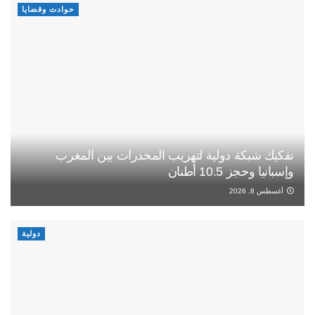
حوادث وقضايا
تفكيك شبكة دولية لتهريب المخدرات بين المغرب
وإسبانيا وحجز 10.5 أطنان
أغسطس 8, 2026
دولية