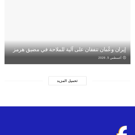
إيران وعُمان تتفقان على آلية للملاحة في مضيق هرمز
أغسطس 5, 2026
تحميل المزيد