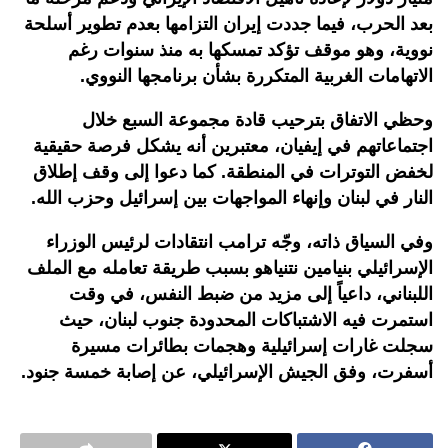
بعد الحرب، فيما جددت إيران التزامها بعدم تطوير أسلحة
نووية، وهو موقف تؤكد تمسكها به منذ سنوات رغم
الاتهامات الغربية المتكررة بشأن برنامجها النووي.
وحظي الاتفاق بترحيب قادة مجموعة السبع خلال
اجتماعاتهم في إيفيان، معتبرين أنه يشكل فرصة حقيقية
لخفض التوترات في المنطقة. كما دعوا إلى وقف إطلاق
النار في لبنان وإنهاء المواجهات بين إسرائيل وحزب الله.
وفي السياق ذاته، وجّه ترامب انتقادات لرئيس الوزراء
الإسرائيلي بنيامين نتنياهو بسبب طريقة تعامله مع الملف
اللبناني، داعياً إلى مزيد من ضبط النفس، في وقت
استمرت فيه الاشتباكات المحدودة جنوب لبنان، حيث
سجلت غارات إسرائيلية وهجمات بطائرات مسيرة
أسفرت، وفق الجيش الإسرائيلي، عن إصابة خمسة جنود.