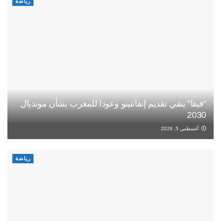
رياضة
“فيفا” ينفي تقديم إنفانتينو وعودا للمغرب بشأن مونديال
2030
أغسطس 5, 2026
رياضة