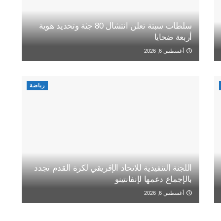
سلطات سبتة تعلن انتشال 80 جثة وتحديد هوية
أربعة ضحايا
أغسطس 6, 2026
رياضة
اللجنة التنفيذية للاتحاد الإفريقي لكرة القدم تجدد
بالإجماع دعمها لإنفانتينو
أغسطس 6, 2026