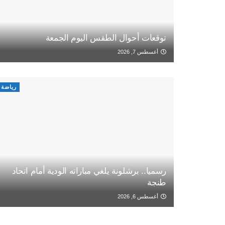
توقعات أحوال الطقس اليوم الجمعة
أغسطس 7, 2026
رياضة
رسميا.. برشلونة يلغي مباراته الودية أمام اتحاد
طنجة
أغسطس 6, 2026