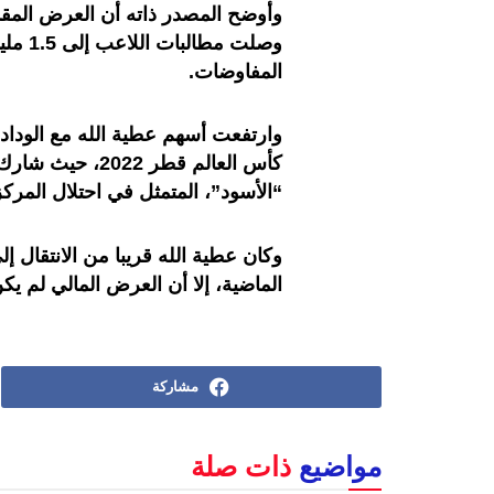
وصلت م
المفاوضات.
وارتفعت أسهم عطية الله مع الوداد
كأس العالم قطر 
“الأسود”، المتمثل في احتلال المركز
وكان عطية الله قريبا من الانتقال إ
الماضية، إلا أن العرض المالي لم ي
مشاركة
مواضيع
ذات صلة