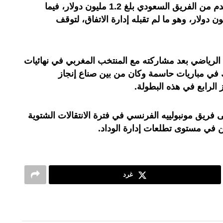
وأوضح المصدر ذاته أن العرض المقدم من الفريق السعودي بلغ 1.2 مليون دولار، فيما
طالبات اللاعب إلى 1.5 مليون دولار، وهو ما لم تقبله إدارة الاتفاق، لتوقف
 الرياضي بعد مشاركته مع المنتخب المغربي في نهائيات
2022، حيث شارك في مباريات حاسمة وكان من بين صناع إنجاز
 الرابع في هذه البطولة.
لى فريق مونبولييه الفرنسي في فترة الانتقالات الشتوية
كن في مستوى تطلعات إدارة الوداد.
غرد