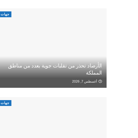
جهات
الأرصاد تحذر من تقلبات جوية بعدد من مناطق
المملكة
أغسطس 7, 2026
جهات