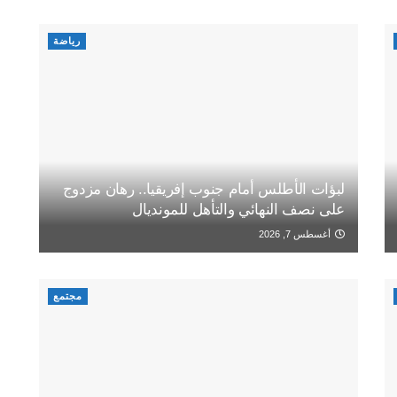
رياضة
لبؤات الأطلس أمام جنوب إفريقيا.. رهان مزدوج
على نصف النهائي والتأهل للمونديال
أغسطس 7, 2026
مجتمع