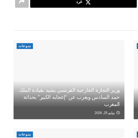
غرد
منوعات
وزير التجارة الخارجية الفرنسي يشيد بقيادة الملك
حمد السادس ويعرب عن “إعجابه الكبير” بحداثة
المغرب
يوليو 25, 2026
منوعات