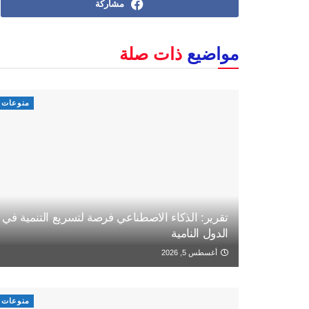
مشاركة
مواضيع
ذات صلة
منوعات
تقرير: الذكاء الاصطناعي فرصة لتسريع التنمية في
الدول النامية
أغسطس 5, 2026
منوعات