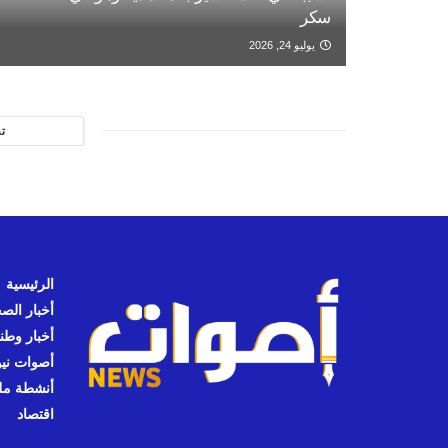
سكر
يوليو 24, 2026
ت
الرئيسية
أخبار الص
أخبار وطن
أصوات نيوز
أنشطة مل
اقتصاد