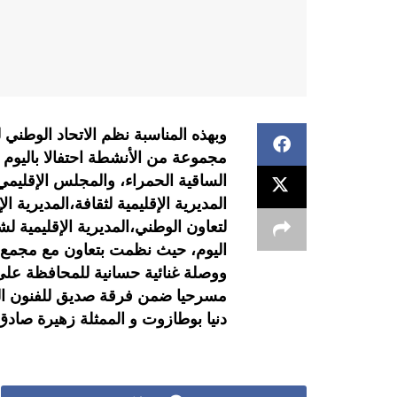
مجموعة من الأنشطة احتفالا باليوم ا
الساقية الحمراء، والمجلس الإقليمي
المديرية الإقليمية لثقافة،المديرية ال
لتعاون الوطني،المديرية الإقليمية ل
اليوم، حيث نظمت بتعاون مع مجمع ال
ووصلة غنائية حسانية للمحافظة على
مسرحيا ضمن فرقة صديق للفنون المس
دنيا بوطازوت و الممثلة زهيرة صادق 