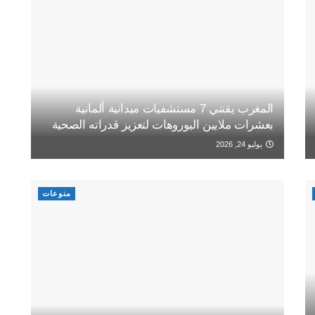
المغرب يقتني 7 مستشفيات ميدانية ألمانية
بعشرات ملايين اليوروهات لتعزيز قدراته الصحية
يوليو 24, 2026
منوعات