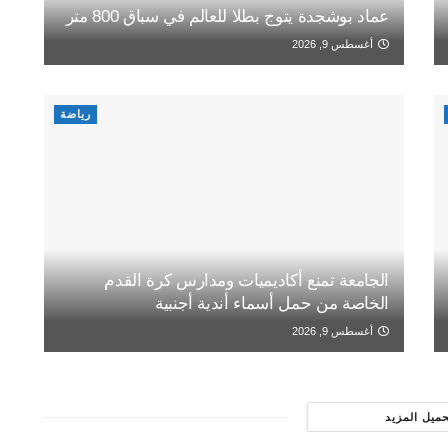
عماد بوشجدة يتوج بطلا للعالم في سباق 800 متر
أغسطس 9, 2026
رياضة
الجامعة تمنع أكاديميات ومدارس كرة القدم
الخاصة من حمل أسماء أندية أجنبية
أغسطس 9, 2026
حميل المزيد