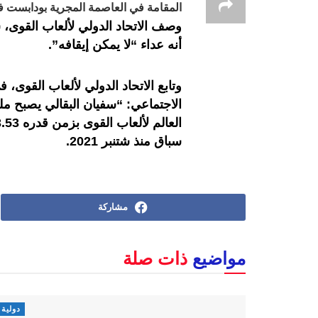
المقامة في العاصمة المجرية بودابست في الفترة الممت
أنه عداء “لا يمكن إيقافه”.
وتابع الاتحاد الدولي لألعاب القوى
سباق منذ شتنبر 2021.
مشاركة
مواضيع
ذات صلة
دولية