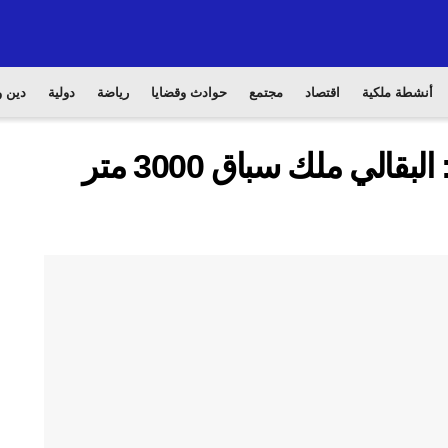
أنشطة ملكية
اقتصاد
مجتمع
حوادث وقضايا
رياضة
دولية
دين و
الاتحاد الدولي لألعاب القوى : البقالي ملك سباق 3000 متر