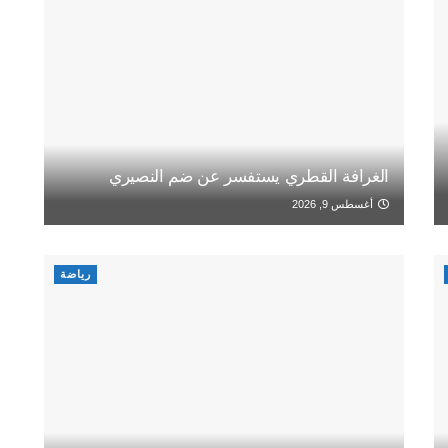
الغرافة القطري يستفسر عن ضم النصيري
أغسطس 9, 2026
رياضة