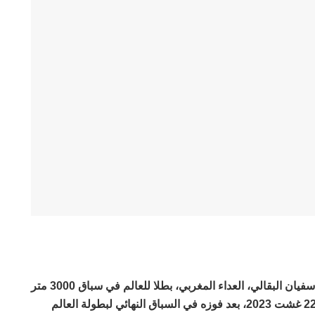
أشاد الاتحاد الدولي لألعاب القوى، بتتويج سفيان البقالي، العداء المغربي، بطلا للعالم في سباق 3000 متر
موانع، للمرة الثانية على التوالي، الثلاثاء 22 غشت 2023، بعد فوزه في السباق النهائي لبطولة العالم