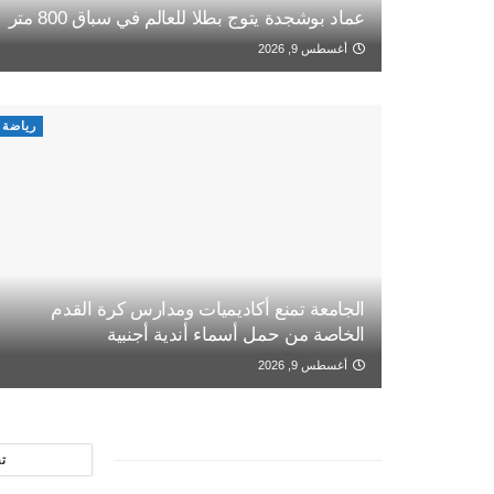
عماد بوشجدة يتوج بطلا للعالم في سباق 800 متر
أغسطس 9, 2026
رياضة
الجامعة تمنع أكاديميات ومدارس كرة القدم
الخاصة من حمل أسماء أندية أجنبية
أغسطس 9, 2026
ت