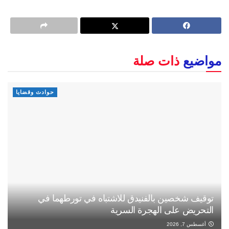
مواضيع
ذات صلة
حوادث وقضايا
توقيف شخصين بالفنيدق للاشتباه في تورطهما في
التحريض على الهجرة السرية
أغسطس 7, 2026