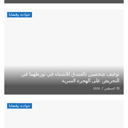
حوادث وقضايا
توقيف شخصين بالفنيدق للاشتباه في تورطهما في
التحريض على الهجرة السرية
أغسطس 7, 2026
حوادث وقضايا