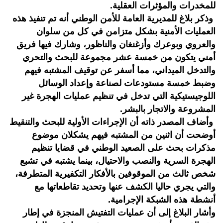
للمخدرات والمؤثرات العقلية.
وذكر بلاغ للمديرية العامة للأمن الوطني أنه تم تنفيذ هذه
العمليات الأمنية بشكل متزامن في كل من سلوان
والعروي وبوعرك وأزغنغان والناظور، وشارك فيها فريق
أمني يتكون من خمسة عشر مجموعة للبحث والتحري
والتدخل الميداني، مما أسفر عن توقيف المشتبه فيهم
وضبط خمسة مستودعات لصناعة وإعداد الوسائل
اللوجيستيكية التي تدخل في تنظيم عمليات الهجرة غير
المشروعة والاتجار بالبشر.
وأضاف المصدر ذاته أن الإجراءات الأولية للبحث والتنقيط
أوضحت أن اثنين من المشتبه فيهم يشكلان موضوع
مذكرات بحث على الصعيد الوطني في قضايا تنظيم
الهجرة السرية والنصب والاحتيال، بينما يشتبه في تشبع
شخص ثالث من الموقوفين بالأفكار التكفيرية المتطرفة،
والتي يجري حاليا الكشف عنها وتحديد تقاطعاتها مع
أنشطة هذه الشبكة الإجرامية.
وأشار البلاغ إلى أن عمليات التفتيش المنجزة في إطار