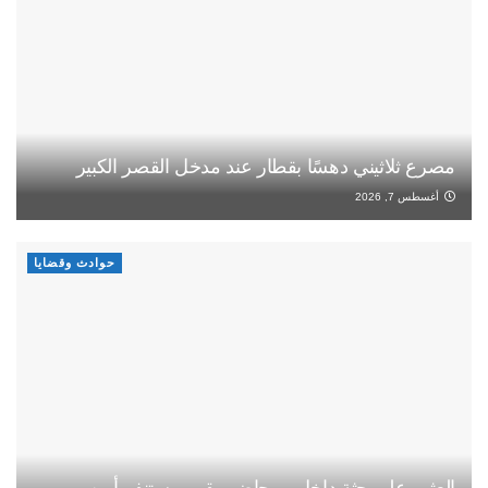
مصرع ثلاثيني دهسًا بقطار عند مدخل القصر الكبير
أغسطس 7, 2026
حوادث وقضايا