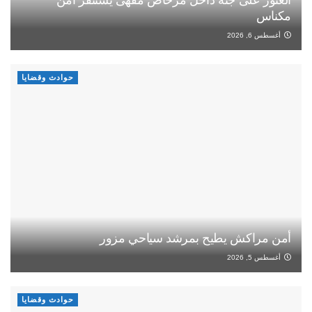
العثور على جثة داخل مرحاض مقهى يستنفر أمن
مكناس
أغسطس 6, 2026
حوادث وقضايا
أمن مراكش يطيح بمرشد سياحي مزور
أغسطس 5, 2026
حوادث وقضايا