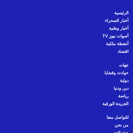
الرئيسية
أخبار الصحراء
أخبار وطنية
أصوات نيوز TV
أنشطة ملكية
اقتصاد
جهات
حوادث وقضايا
دولية
دين ودنيا
رياضة
الجريدة الورقية
للتواصل معنا
من نحن
هيئة التحرير