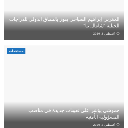
المغربي إبراهيم الصباحي يفوز بالسباق الدولي للدراجات
الجبلية “شانتال بيا”
أغسطس 8, 2026
مستجدات
حموشي يؤشر على تعيينات جديدة في مناصب
المسؤولية الأمنية
أغسطس 8, 2026