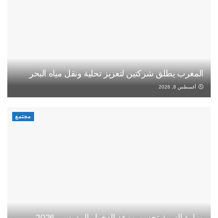
المغرب يطلق شركتين لتعزيز تحلية ونقل مياه البحر
أغسطس 8, 2026
مجتمع
وزارة التربية تحسم موعد الدخول المدرسي 2026-