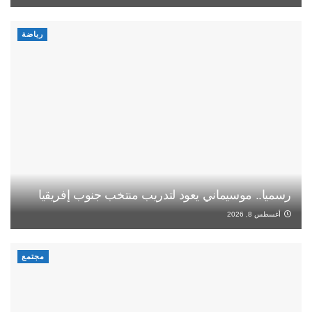
رياضة
رسميا.. موسيماني يعود لتدريب منتخب جنوب إفريقيا
أغسطس 8, 2026
مجتمع