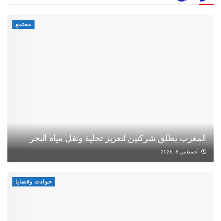
مجتمع
المغرب يطلق شركتين لتعزيز تحلية ونقل مياه البحر
أغسطس 8, 2026
حوادث وقضايا