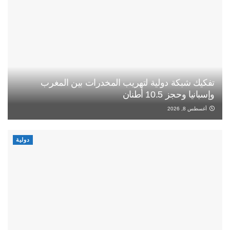
تفكيك شبكة دولية لتهريب المخدرات بين المغرب
وإسبانيا وحجز 10.5 أطنان
أغسطس 8, 2026
دولية