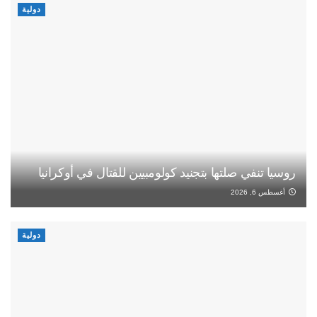
دولية
روسيا تنفي صلتها بتجنيد كولومبيين للقتال في أوكرانيا
أغسطس 6, 2026
دولية