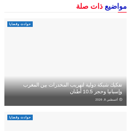
مواضيع
ذات صلة
حوادث وقضايا
تفكيك شبكة دولية لتهريب المخدرات بين المغرب
وإسبانيا وحجز 10.5 أطنان
أغسطس 8, 2026
حوادث وقضايا