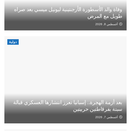
وفاة والد الأسطورة الأرجنتينية ليونيل ميسي بعد صراه
طويل مع المرض
أغسطس 8, 2026
دولية
بعد أزمة الهجرة.. إسبانيا تعزز انتشارها العسكري قبالة
سبتة بفرقاطتين حربيتين
أغسطس 7, 2026