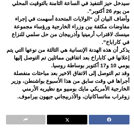
سيدخل حيز التنفيذ في الساعة الثامنة بالتوقيت المحلي
من يوم 26 أكتوبر”.
وأضاف البيان أن “الولايات المتحدة أسهمت في إجراء
مفاوضات مكثفة بين وزراء الخارجية ورؤساء مجموعة
مينسك لاقتراب أرمينيا وأذربيجان من حل سلمي للنزاع
في كاراباخ”.
يذكر أن هذه الهدنة الإنسانية هي الثالثة من نوعها التي يتم
إعلانها في كاباراخ بعد اتفاقين مماثلين تم التوصل إليها
يومي 10 و17 أكتوبر بوساطة روسيا.
وقد تم التوصل إلى الاتفاق الاخير بعد مباحثات منفصلة
أجراها في وقت سابق من هذا الأسبوع بواشنطن، وزير
الخارجية الأمريكي مايك بومبيو مع نظيريه الأرمني
زوغراب مناتساكانيان، والأذربيجاني جيهون بيراموف.