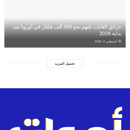
حرائق الغابات تلتهم نحو 435 ألف هكتار في أوروبا منذ
بداية 2026
أغسطس 6, 2026
تحميل المزيد