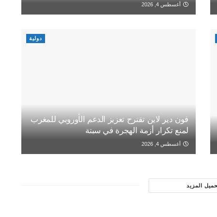
أغسطس 4, 2026
دولية
فون دير لاين تقترح تعزيز الدعم الأوروبي للمغرب
لمنع تكرار أزمة الهجرة في سبتة
أغسطس 4, 2026
حميل المزيد