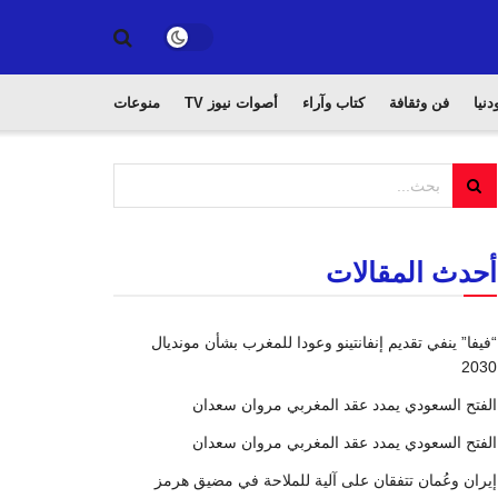
دنيا
فن وثقافة
كتاب وآراء
أصوات نيوز TV
منوعات
أحدث المقالات
“فيفا” ينفي تقديم إنفانتينو وعودا للمغرب بشأن مونديال
2030
الفتح السعودي يمدد عقد المغربي مروان سعدان
الفتح السعودي يمدد عقد المغربي مروان سعدان
إيران وعُمان تتفقان على آلية للملاحة في مضيق هرمز