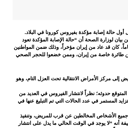
أول حالة إصابة مؤكدة بفيروس كورونا في البلاد.
ن بيان لوزارة الصحة أن “حالة الإصابة المؤكدة تعود
طن قطري يبلغ من العمر 36 عاماً، كان قد عاد من إيران مؤخراً، وذلك ضمن المواطنين
متن طائرة خاصة من إيران، وممن خضعوا للحجر الصحي
ريض إلى مركز الأمراض الانتقالية تحت العزل التام، وهو
المتوقع حدوثه؛ نظراً لانتشار الفيروس في العديد من
زايد المستمر في عدد الحالات التي تم التبليغ عنها في
 جميع الأشخاص المخالطين عن قرب للمريض، وتنفيذ
فة أنه “لا يوجد في الوقت الحالي ما يدل على انتشار