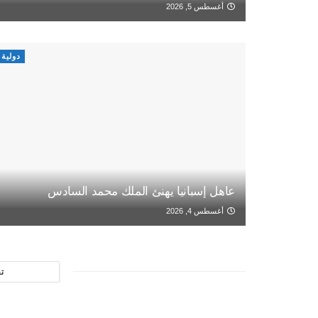
أغسطس 5, 2026
دولية
عاهل إسبانيا يهنئ الملك محمد السادس
أغسطس 4, 2026
ت