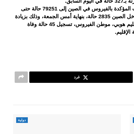
السابق.
ويرتفع بذلك العدد الإجمالي للإصابات المؤكدة بالفيروس في الصين إلى 79251 حالة حتى
الآن، وبلغ عدد الوفيات بالفيروس داخل الصين 2835 حالة، بنهاية أمس الجمعة، وذلك بزيادة
47 حالة عن اليوم السابق، وأعلن إقليم هوبي، موطن الفيروس، تسجيل 45 حالة وفاة
غرد
دولية