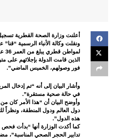
أعلنت وزارة الصحة القطرية تسجيل 
ونقلت وكالة الأنباء الرسمية “قنا” ع
لموا
الذين قامت الدولة بإجلائهم على 
فور وصولهم، الخميس الماضي”.
وأشار البيان إلى أنه “تم إدخال الم
في حالة صحية مستقرة”.
وأوضح البيان أن “هذا الأمر كان من 
دول العالم ودول المنطقة، ونظراً للت
هذه الدول”.
كما أكدت الوزارة أنها “بدأت فحص
تدابير الحجر الصحي المناسبة”، مضي