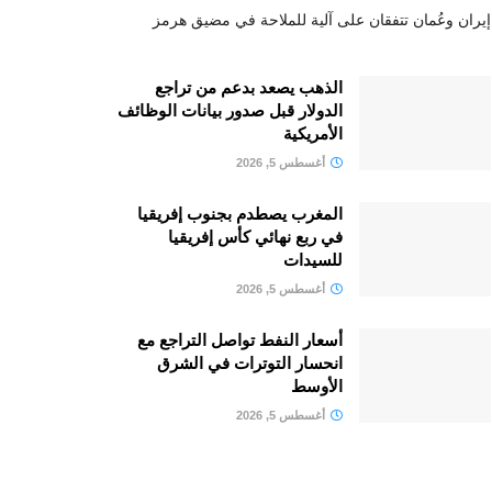
إيران وعُمان تتفقان على آلية للملاحة في مضيق هرمز
الذهب يصعد بدعم من تراجع
الدولار قبل صدور بيانات الوظائف
الأمريكية
أغسطس 5, 2026
المغرب يصطدم بجنوب إفريقيا
في ربع نهائي كأس إفريقيا
للسيدات
أغسطس 5, 2026
أسعار النفط تواصل التراجع مع
انحسار التوترات في الشرق
الأوسط
أغسطس 5, 2026