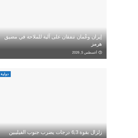
إيران وعُمان تتفقان على آلية للملاحة في مضيق
هرمز
أغسطس 5, 2026
دولية
زلزال بقوة 6,3 درجات يضرب جنوب الفيليبين