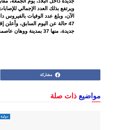
جديدة داخل البلاد، يوم الجمعة، مقارنة بـ327 حالة في اليوم 
جديدة، منها 37 بمدينة ووهان عاصمة الإقليم.
مشاركة
مواضيع
ذات صلة
دولية