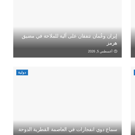
إيران وعُمان تتفقان على آلية للملاحة في مضيق
هرمز
أغسطس 5, 2026
دولية
سماع دوي انفجارات في العاصمة القطرية الدوحة