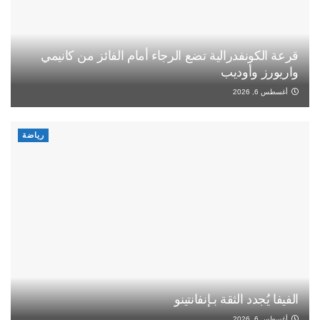
قرعة الكونفدرالية تضع الرجاء أمام الفائز من كانيمي
واريورز وأوديب
أغسطس 6, 2026
رياضة
الفيفا يُجدد الثقة بـإنفانتينو
أغسطس 6, 2026