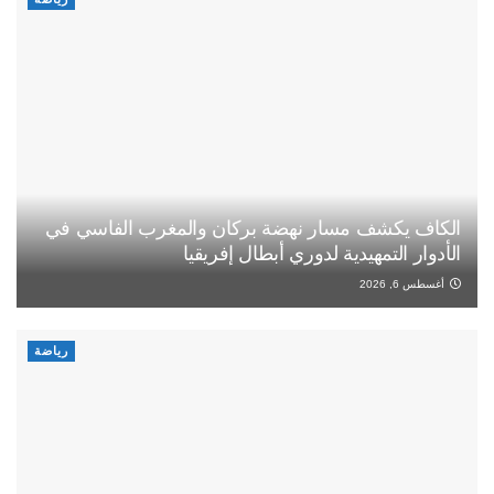
الكاف يكشف مسار نهضة بركان والمغرب الفاسي في
الأدوار التمهيدية لدوري أبطال إفريقيا
أغسطس 6, 2026
رياضة