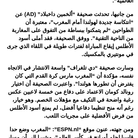
العالمية
”.
من جانبها، تحدثت صحيفة “ألخمين داخبلاد
” (AD)
عن
“انتكاسة جديدة لهولندا أمام المغرب”، معتبرة أن
الطواحين “لم يتمكنوا ببساطة من التفوق على المغاربة
من الناحية التقنية”. ووفق الصحيفة، فقد أملى أسود
الأطلس إيقاع المباراة لفترات طويلة في اللقاء الذي جرى
في مونتيري بالمكسيك
.
وسارت صحيفة “دي تلغراف” واسعة الانتشار في الاتجاه
نفسه، مؤكدة أن “المغرب مارس كرة القدم التي كان
يفترض أن تطورها هولندا”. واعتبرت الصحيفة أن اختيار
رونالد كومان الاعتماد على دفاع من خمسة لاعبين عكس
رغبة واضحة في التكيف مع مؤهلات الخصم. وهو خيار،
رغم أنه منح تنظيما دفاعيا أفضل، لم يمنع أسود الأطلس
من فرض الأفضلية على مجريات اللعب
.
ومن جهته، عنون موقع
“ESPN.nl”: “
المغرب وضع حدا
قاسيا لحلم أورانج في كأس العالم”، مشيرا إلى أن مسار