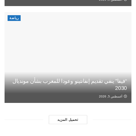
رياضة
“فيفا” ينفي تقديم إنفانتينو وعودا للمغرب بشأن مونديال
2030
أغسطس 5, 2026
تحميل المزيد