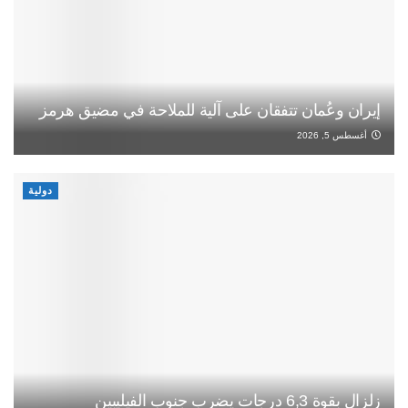
إيران وعُمان تتفقان على آلية للملاحة في مضيق هرمز
أغسطس 5, 2026
دولية
زلزال بقوة 6,3 درجات يضرب جنوب الفيليبين