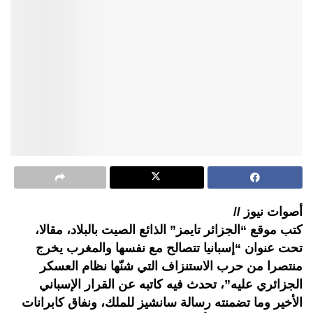
أصوات نيوز //
كتب موقع “الجزائر تايمز” الذائع الصيت بالبلاد، مقالا،
تحت عنوان “إسبانيا تتصالح مع نفسها والمغرب يخرج
منتصرا من حرب الاستنزاف التي شنّها نظام العسكر
الجزائري عليه”، تحدث فيه كاتبه عن القرار الإسباني
الأخير وما تضمنته رسالة سانشيز للملك، ونفاق كابرانات