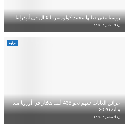
روسيا تنفي صلتها بتجنيد كولومبيين للقتال في أوكرانيا
أغسطس 6, 2026
دولية
حرائق الغابات تلتهم نحو 435 ألف هكتار في أوروبا منذ
بداية 2026
أغسطس 6, 2026