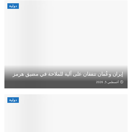
دولية
إيران وعُمان تتفقان على آلية للملاحة في مضيق هرمز
أغسطس 5, 2026
دولية