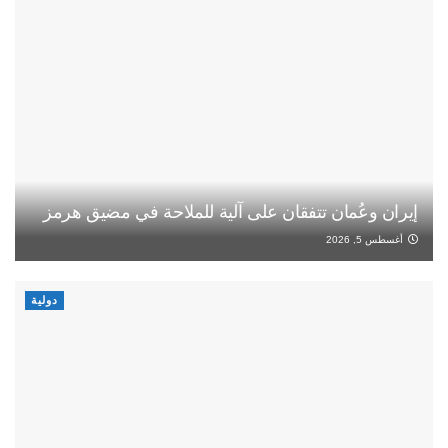
إيران وعُمان تتفقان على آلية للملاحة في مضيق هرمز
أغسطس 5, 2026
دولية