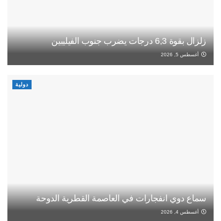
زلزال بقوة 6,3 درجات يضرب جنوب الفيليبين
أغسطس 5, 2026
دولية
سماع دوي انفجارات في العاصمة القطرية الدوحة
أغسطس 4, 2026