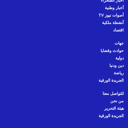
أخبار الصحراء
أخبار وطنية
أصوات نيوز TV
أنشطة ملكية
اقتصاد
جهات
حوادث وقضايا
دولية
دين ودنيا
رياضة
الجريدة الورقية
للتواصل معنا
من نحن
هيئة التحرير
الجريدة الورقية