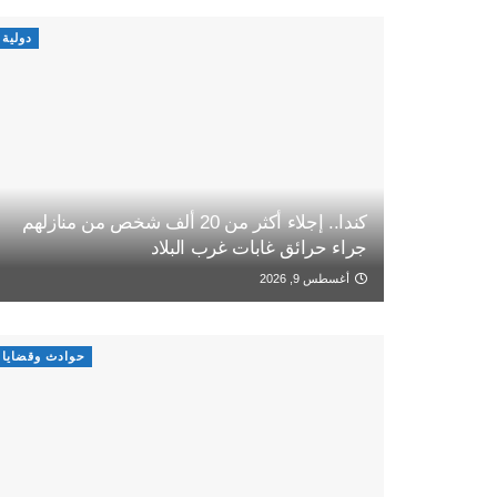
دولية
كندا.. إجلاء أكثر من 20 ألف شخص من منازلهم
جراء حرائق غابات غرب البلاد
أغسطس 9, 2026
حوادث وقضايا