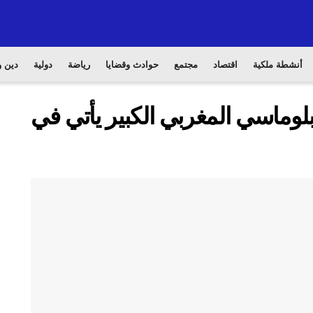
أنشطة ملكية
اقتصاد
مجتمع
حوادث وقضايا
رياضة
دولية
دين و
لدبلوماسي المغربي الكبير يأتي في