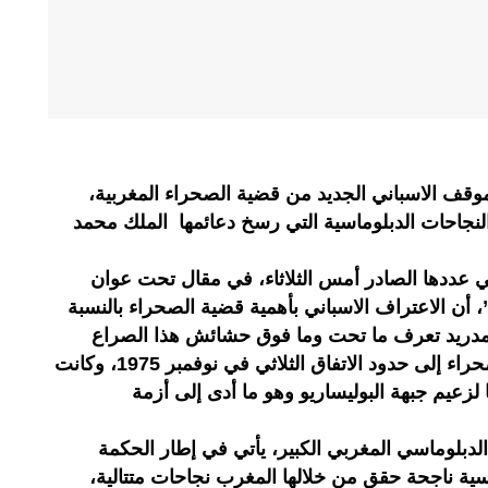
الموقف الاسباني الجديد من قضية الصحراء المغربية،
لنجاحات الدبلوماسية التي رسخ دعائمها الملك محمد
في عددها الصادر أمس الثلاثاء، في مقال تحت عوان
 أن الاعتراف الاسباني بأهمية قضية الصحراء بالنسبة
مدريد تعرف ما تحت وما فوق حشائش هذا الصراع
المفتعل، وكانت طرفا مستعمرا للصحراء إلى حدود الاتفاق الثلاثي في نوفمبر 1975، وكانت
لزعيم جبهة البوليساريو وهو ما أدى إلى أزمة
لدبلوماسي المغربي الكبير، يأتي في إطار الحكمة
ية ناجحة حقق من خلالها المغرب نجاحات متتالية،