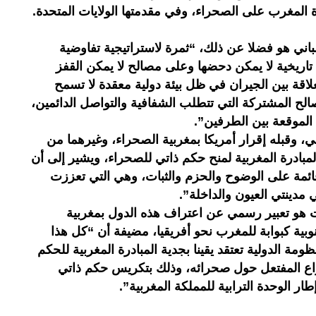
 المغرب على الصحراء، وفي مقدمتها الولايات المتحدة.
باني هو فضلا عن ذلك، “ثمرة لاستراتيجية تفاوضية
تاريخية لا يمكن دحضها وعلى مصالح لا يمكن القفز
اقة بين الجيران في ظل بيئة دولية معقدة لا تسمح
المصالح المشتركة التي تتطلب الشفافية والتواصل الدائمين،
ات الموقعة بين الطرفين”.
ي، وقبله إقرار أمريكا بمغربية الصحراء، وغيرهما من
المبادرة المغربية لمنح حكم ذاتي للصحراء، ويشير إلى أن
قائمة على الوضوح والحزم والثبات، وهي التي تعززت
 مدينتي العيون والداخلة”.
ات هو تعبير رسمي عن اعتراف هذه الدول بمغربية
وبية كبوابة للمغرب نحو أفريقيا، مضيفة أن “كل هذا
ظومة الدولية تعتقد يقينا بجدية المبادرة المغربية للحكم
نزاع المفتعل حول صحرائه، وذلك بتكريس حكم ذاتي
الوحدة الترابية للمملكة المغربية”.