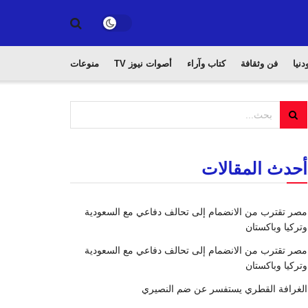
دنيا
فن وثقافة
كتاب وآراء
أصوات نيوز TV
منوعات
أحدث المقالات
مصر تقترب من الانضمام إلى تحالف دفاعي مع السعودية
وتركيا وباكستان
مصر تقترب من الانضمام إلى تحالف دفاعي مع السعودية
وتركيا وباكستان
الغرافة القطري يستفسر عن ضم النصيري