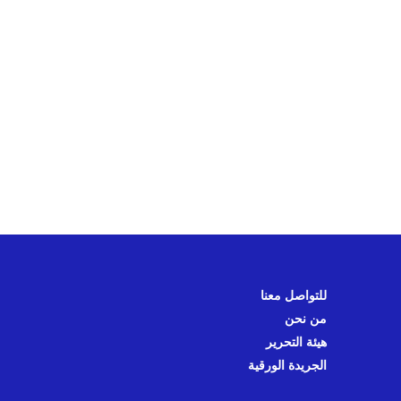
للتواصل معنا
من نحن
هيئة التحرير
الجريدة الورقية