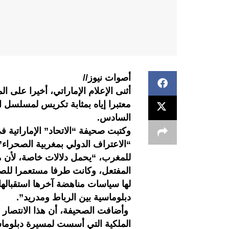
أصوات نيوز//
أثنى الإعلام الإماراتي، أخيرا على 
معتبرا إياه بمثابة تكريس لمسلسل ا
السادس.
وكتبت صحيفة “الاتحاد” الإماراتية 
“الاعتراف الدولي بمغربية الصحراء”،
للمغرب، “يحمل دلالات خاصة، لأن 
لها سياسات مناهضة آخرها استقبالها 
دبلوماسية بين الرباط ومدريد”.
وأضافت الصحيفة، أن هذا الانتصار ا
الملكية التي أسست لمسيرة دبلوماس