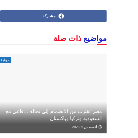
مشاركة
مواضيع
ذات صلة
دولية
مصر تقترب من الانضمام إلى تحالف دفاعي مع
السعودية وتركيا وباكستان
أغسطس 9, 2026