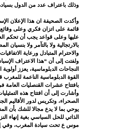
وذلك باعتراف عدد من الدول بسيادة
وأكدت الصحيفة ان هذا الإعلان الإس
قائمة على اتزان فكري وعلى وقائع 
عليها وعلى قواعد يجب أن تحكم العل
بالارتجالية ولا بالتآمر ولا بنسيان 
والاحترام المتبادل ورعاية الاتفاقي
ولفتت إلى أن “هذا الاعتراف الإسبان
النجاحات الدبلوماسية، يعزز أولوية 
القوة الدبلوماسية الناعمة للمغرب 
بافتتاح عشرات القنصليات العامة في
وأشارت إلى أن افتتاح هذه التمثيلي
الصحراء، وتكريس لدور الأقاليم الجن
يوحي بما لا يدع مجالا للشك بأن المن
الذاتي للحل السياسي بغية إنهاء ال
موس ع تحت سيادة المغرب، وفي إطار 