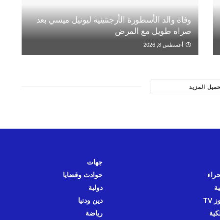
وفاة والد الأسطورة الأرجنتينية ليونيل ميسي بعد
صراه طويل مع المرض
أغسطس 8, 2026
حميل المزيد
جهات
حراء
حوادث وقضايا
ية
دولية
 TV
دين ودنيا
كية
رياضة