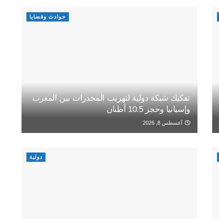
حوادث وقضايا
تفكيك شبكة دولية لتهريب المخدرات بين المغرب
وإسبانيا وحجز 10.5 أطنان
أغسطس 8, 2026
دولية