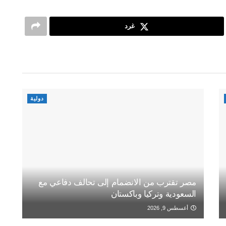
غرد
دولية
مصر تقترب من الانضمام إلى تحالف دفاعي مع
السعودية وتركيا وباكستان
أغسطس 9, 2026