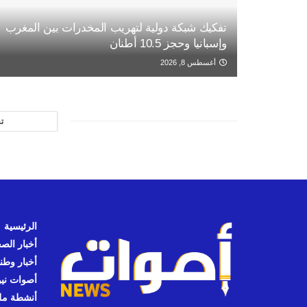
تفكيك شبكة دولية لتهريب المخدرات بين المغرب
وإسبانيا وحجز 10.5 أطنان
أغسطس 8, 2026
ت
الرئيسية
أخبار الص
أخبار وطن
أصوات نيوز
أنشطة مل