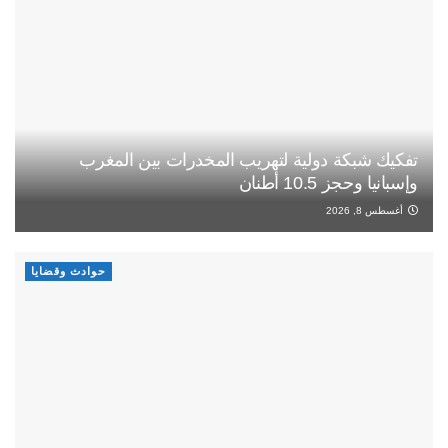
تفكيك شبكة دولية لتهريب المخدرات بين المغرب
وإسبانيا وحجز 10.5 أطنان
أغسطس 8, 2026
حوادث وقضايا