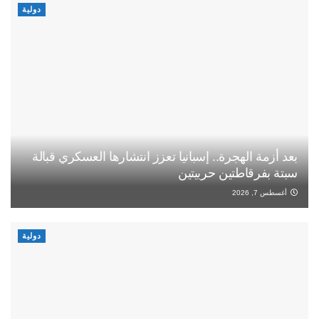
دولية
بعد أزمة الهجرة.. إسبانيا تعزز انتشارها العسكري قبالة
سبتة بفرقاطتين حربيتين
أغسطس 7, 2026
دولية