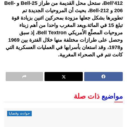
Bell’412، ستحل محل القديمة من طراز Bell-25 و Bell-
206 و Bell-212، بحيث أن المروحيات الجديدة تم
تطويرها بشكل جعلها مزودة بمحركين اثنين بزيادة قوة
تبلغ 15 في المائة.ويعد المغرب واحدا من أهم زبناء
مروحيات المصنِّع الأمريكي Bell Textron، إذ سبق
وحصل على طرازات مختلفة منها خلال الفترة بين 1969
و1978، وقد استعان بأسرابها في العمليات العسكرية التي
كانت تتم في الصحراء المغربية.
مواضيع
ذات صلة
حوادث وقضايا