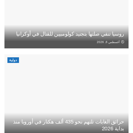
روسيا تنفي صلتها بتجنيد كولومبيين للقتال في أوكرانيا
أغسطس 6, 2026
دولية
حرائق الغابات تلتهم نحو 435 ألف هكتار في أوروبا منذ
بداية 2026