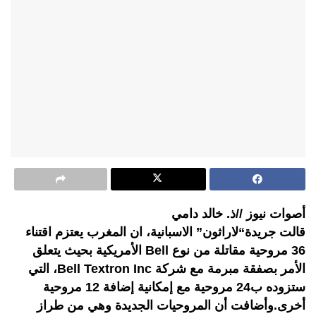
أصوات نيوز //ذ. خالد دامي
قالت جريدة“لاراثون” الاسبانية، ان المغرب يعتزم اقتناء
36 مروحية مقاتلة من نوع Bell الأمريكية بحيث يتعلق
الأمر بصفقة مبرمة مع شركة Bell Textron Inc، التي
ستزوده ب24 مروحية مع إمكانية إضافة 12 مروحية
أخرى.وأضافت أن المروحيات الجديدة وهي من طراز