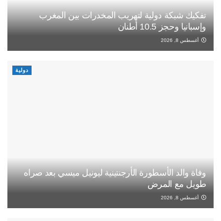
تفكيك شبكة دولية لتهريب المخدرات بين المغرب
وإسبانيا وحجز 10.5 أطنان
أغسطس 8, 2026
دولية
وفاة والد الأسطورة الأرجنتينية ليونيل ميسي بعد صراه
طويل مع المرض
أغسطس 8, 2026