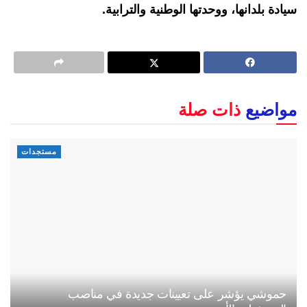
سيادة بلدانها، ووحدتها الوطنية والترابية.
مواضيع
ذات صلة
مستجدات
حموشي يؤشر على تعيينات جديدة في مناصب