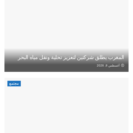
المغرب يطلق شركتين لتعزيز تحلية ونقل مياه البحر
أغسطس 8, 2026
مجتمع