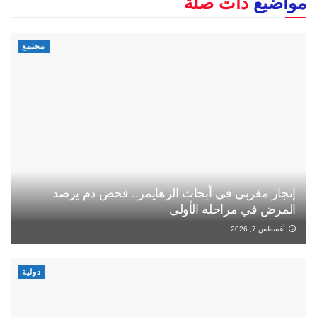
مواضيع
ذات صلة
مجتمع
إنجاز مغربي في أبحاث الزهايمر.. فحص دم يرصد
المرض في مراحله الأولى
أغسطس 7, 2026
دولية