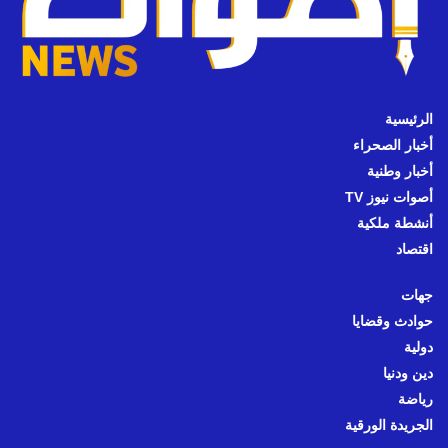
الرئيسية
أخبار الصحراء
أخبار وطنية
أصوات نيوز TV
أنشطة ملكية
اقتصاد
جهات
حوادث وقضايا
دولية
دين ودنيا
رياضة
الجريدة الورقية