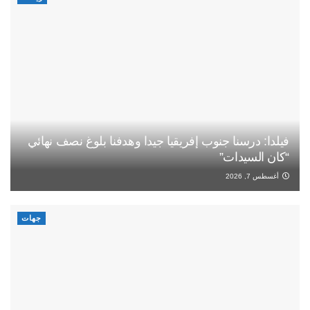
فيلدا: درسنا جنوب إفريقيا جيدا وهدفنا بلوغ نصف نهائي
“كان السيدات”
أغسطس 7, 2026
جهات