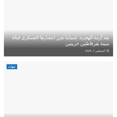
بعد أزمة الهجرة.. إسبانيا تعزز انتشارها العسكري قبالة
سبتة بفرقاطتين حربيتين
أغسطس 7, 2026
جهات