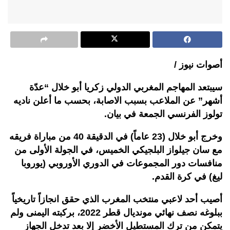
أصوات نيوز /
سيبتعد المهاجم المغربي الدولي زكريا أبو خلال “عدّة
أشهر” عن الملاعب بسبب الاصابة، بحسب ما أعلن ناديه
تولوز الفرنسي الجمعة في بيان.
وخرج أبو خلال (23 عاماً) في الدقيقة 40 من مباراة فريقه
مع سان جيلواز البلجيكي الخميس، في الجولة الأولى من
منافسات دور المجموعات في الدوري الأوروبي (يوروبا
ليغ) في كرة القدم.
أصيب أحد لاعبي منتخب المغرب الذي حقق انجازاً تاريخياً
ببلوغه نصف نهائي مونديال قطر 2022، بركبته اليمنى ولم
يتمكن من ترك المستطيل الأخضر إلا بعد تدخل الجهاز