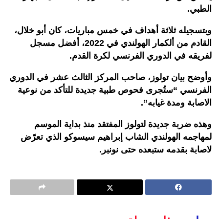
الطبي.
وبتسجيله ثلاثة أهداف في خمس مباريات، كان أبو خلال،
القادم من ألكمار الهولندي في 2022، أفضل مسجل
لفريقه في الدوري الفرنسي لكرة القدم.
وأوضح بيان تولوز، صاحب المركز الثالث عشر في الدوري
الفرنسي “ستُجرى فحوص طبية جديدة للتأكد من نوعية
الاصابة ومدة غيابه”.
وهذه ضربة جديدة لتولوز المفتقد منذ بداية الموسم
لمهاجمه الهولندي الشاب إبراهيم سيسوكو الذي تعرّض
لاصابة بقدمه ستبعده حتى نونبر.