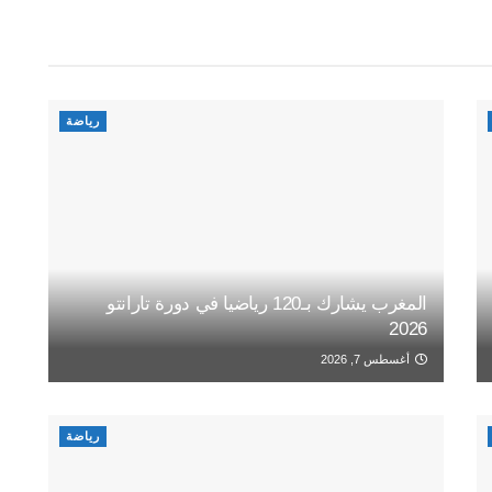
رياضة
المغرب يشارك بـ120 رياضيا في دورة تارانتو
2026
أغسطس 7, 2026
رياضة