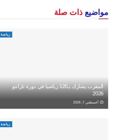
مواضيع
ذات صلة
رياضة
المغرب يشارك بـ120 رياضيا في دورة تارانتو
2026
أغسطس 7, 2026
رياضة