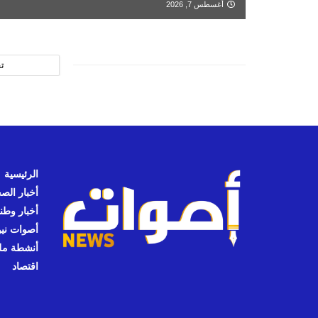
أغسطس 7, 2026
ت
الرئيسية
أخبار الص
أخبار وطن
أصوات نيوز
أنشطة مل
اقتصاد