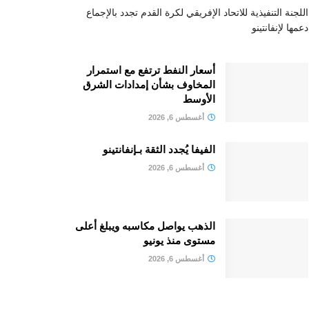
اللجنة التنفيذية للاتحاد الإفريقي لكرة القدم تجدد بالإجماع
دعمها لإنفانتينو
أسعار النفط ترتفع مع استمرار
المخاوف بشأن إمدادات الشرق
الأوسط
أغسطس 6, 2026
الفيفا يُجدد الثقة بـإنفانتينو
أغسطس 6, 2026
الذهب يواصل مكاسبه ويبلغ أعلى
مستوى منذ يونيو
أغسطس 6, 2026