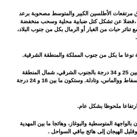
 مرتفعات الأطلسين الكبير والمتوسط مصحوبة برعد
 ،فضلا عن تشكل كتل ضبابية محلية وسحب منخفضة
ناثر حبات من الغبار أو الرمال بكل من جنوب البلاد،
 نوعا ما بكل من جنوب المملكة والمنطقة الشرقية.
وستتراوح درجات الحرارة الدنيا، ما بين 25 و 34 درجة بالجنوب الشرقي، شمال المنطقة
الشرقية، جنوب الريف، هضاب الفوسفاط ووالماس، وتادلة. وستكون ما بين 16 و 24 درجة
ارتفاعا ملحوظا بشكل عام.
 بالواجهة المتوسطية والبوغاز، وهائجا ما بين المهدية
قليل الهيجان إلى هائج بباقي السواحل .