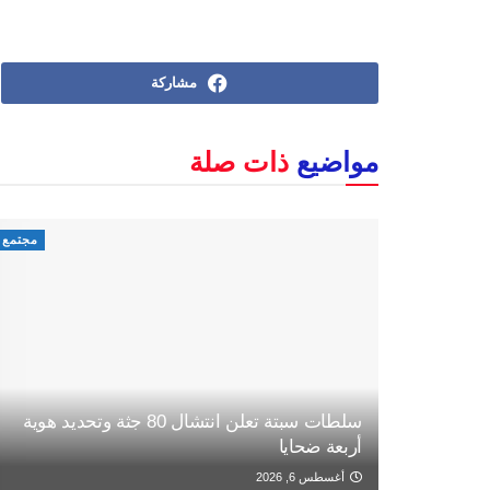
مشاركة
مواضيع
ذات صلة
مجتمع
سلطات سبتة تعلن انتشال 80 جثة وتحديد هوية
أربعة ضحايا
أغسطس 6, 2026