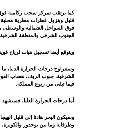
كما يرتقب تمركز سحب ركامية فوق
قليل وبنزول قطرات مطرية محلية
فوق السواحل الشمالية والوسطى مع ت
الجنوب الشرقي والمنطقة الشرقية.
ويتوقع أيضا تسجيل هبات لرياح قوية
فيما تبقى من ربوع المملكة.
أما درجات الحرارة العليا، فستشهد 
وسيكون البحر هادئا إلى قليل الهيجان
وطرفاية وما بين بوجدور والكويرة، و