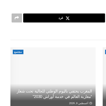
غرد
مجتمع
المغرب يحتفي باليوم الوطني للجالية تحت شعار
“مغاربة العالم في خدمة أوراش 2030”
أغسطس 6, 2026