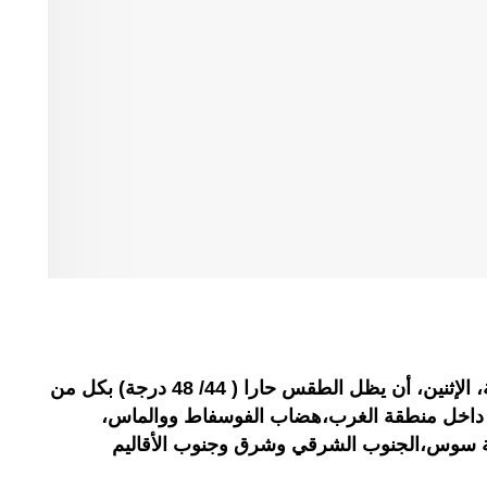
تتوقع المديرية العامة للأرصاد الجوية، الإثنين، أن يظل الطقس حارا ( 44/ 48 درجة) بكل من
 داخل منطقة الغرب،هضاب الفوسفاط ووالماس،
قة سوس،الجنوب الشرقي وشرق وجنوب الأقاليم