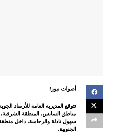
أصوات نيوز/
مناطق السايس، المنطقة الشرقية،
سهول تادلة والرحامنة، داخل منط
الجنوبية.