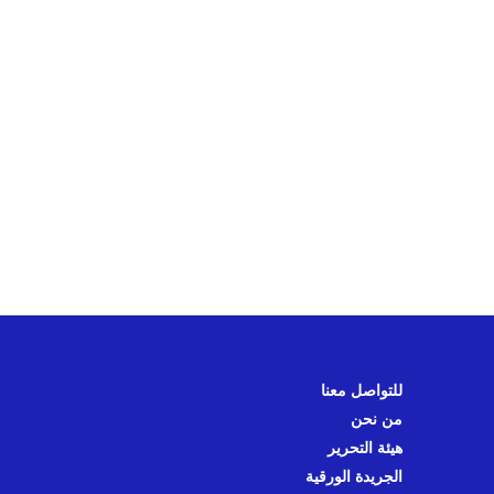
للتواصل معنا
من نحن
هيئة التحرير
الجريدة الورقية