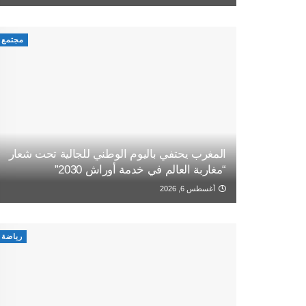
مجتمع
المغرب يحتفي باليوم الوطني للجالية تحت شعار
“مغاربة العالم في خدمة أوراش 2030”
أغسطس 6, 2026
رياضة