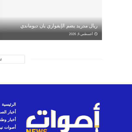
ريال مدريد يضم الإيفواري يان ديوماندي
أغسطس 6, 2026
ت
الرئيسية
أخبار الص
أخبار وطن
أصوات نيوز