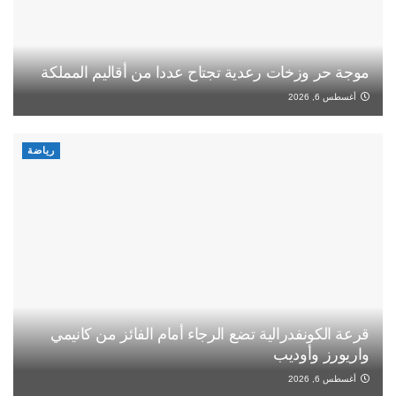
موجة حر وزخات رعدية تجتاح عددا من أقاليم المملكة
أغسطس 6, 2026
رياضة
قرعة الكونفدرالية تضع الرجاء أمام الفائز من كانيمي
واريورز وأوديب
أغسطس 6, 2026