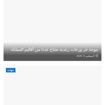
موجة حر وزخات رعدية تجتاح عددا من أقاليم المملكة
أغسطس 6, 2026
جهات