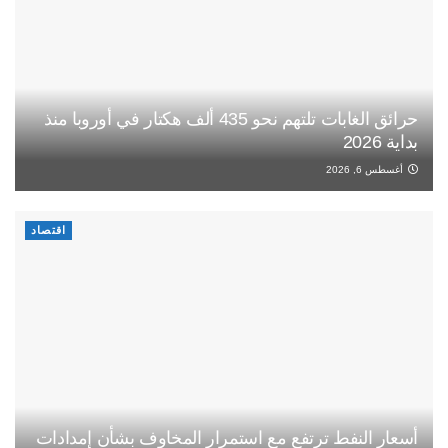
حرائق الغابات تلتهم نحو 435 ألف هكتار في أوروبا منذ
بداية 2026
أغسطس 6, 2026
اقتصاد
أسعار النفط ترتفع مع استمرار المخاوف بشأن إمدادات