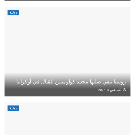
دولية
روسيا تنفي صلتها بتجنيد كولومبيين للقتال في أوكرانيا
أغسطس 6, 2026
دولية