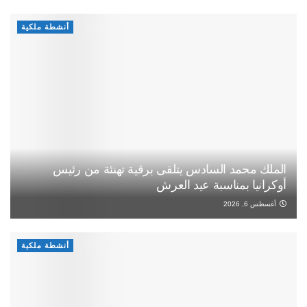
أنشطة ملكية
الملك محمد السادس يتلقى برقية تهنئة من رئيس
أوكرانيا بمناسبة عيد العرش
أغسطس 6, 2026
أنشطة ملكية