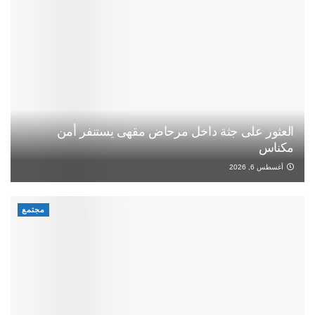
العثور على جثة داخل مرحاض مقهى يستنفر أمن
مكناس
أغسطس 6, 2026
مجتمع