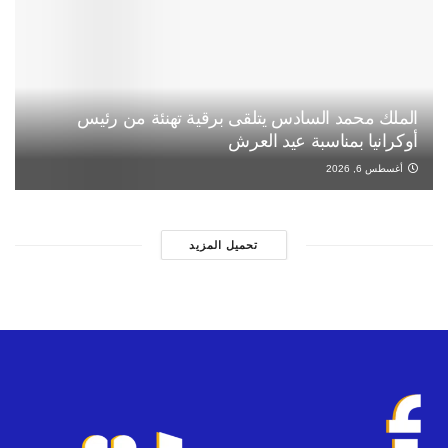
الملك محمد السادس يتلقى برقية تهنئة من رئيس
أوكرانيا بمناسبة عيد العرش
أغسطس 6, 2026
تحميل المزيد