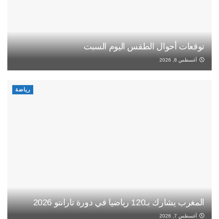
توقعات أحوال الطقس اليوم السبت
أغسطس 8, 2026
رياضة
المغرب يشارك بـ120 رياضيا في دورة تارانتو 2026
أغسطس 7, 2026