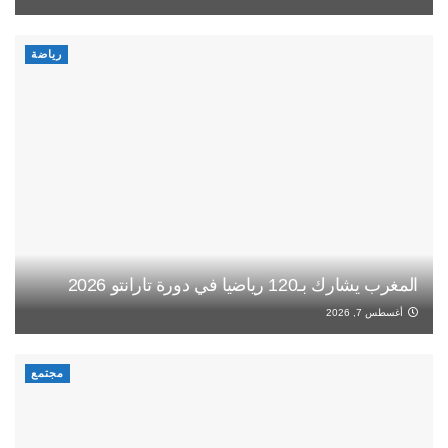
رياضة
المغرب يشارك بـ120 رياضيا في دورة تارانتو 2026
أغسطس 7, 2026
مجتمع