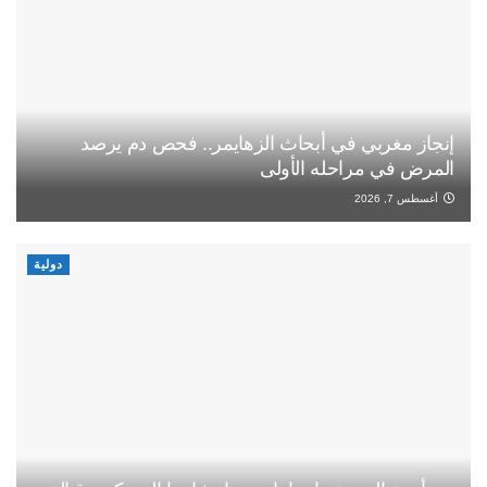
إنجاز مغربي في أبحاث الزهايمر.. فحص دم يرصد
المرض في مراحله الأولى
أغسطس 7, 2026
دولية