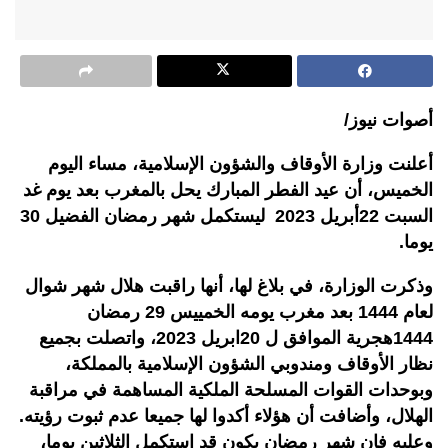
أصوات نيوز/
أعلنت وزارة الأوقاف والشؤون الإسلامية، مساء اليوم
الخميس، أن عيد الفطر المبارك يحل بالمغرب بعد يوم غد
السبت 22أبريل 2023 ليستكمل شهر رمضان الفضيل 30
يوما.
وذكرت الوزارة، في بلاغ لها، أنها راقبت هلال شهر شوال
لعام 1444 بعد مغرب يومه الخمييس 29 رمضان
1444هجرية الموافق ل 20ابريل 2023، واتصلت بجميع
نظار الأوقاف ومندوبي الشؤون الإسلامية بالمملكة،
وبوحدات القوات المسلحة الملكية المساهمة في مراقبة
الهلال، وأضافت أن هؤلاء أكدوا لها جميعا عدم ثبوت رؤيته.
وعليه فإن شهر رمضان يكون قد استكمل الثلاثين يوما،