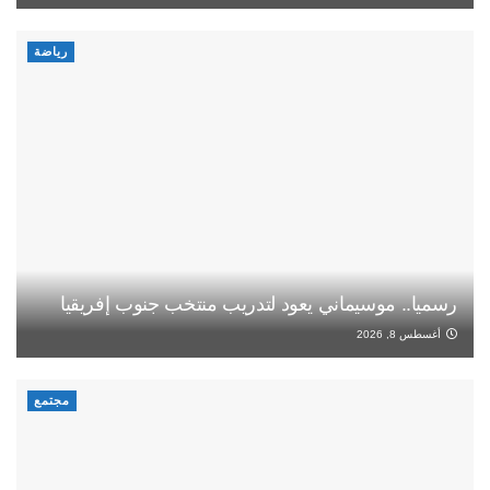
رياضة
رسميا.. موسيماني يعود لتدريب منتخب جنوب إفريقيا
أغسطس 8, 2026
مجتمع