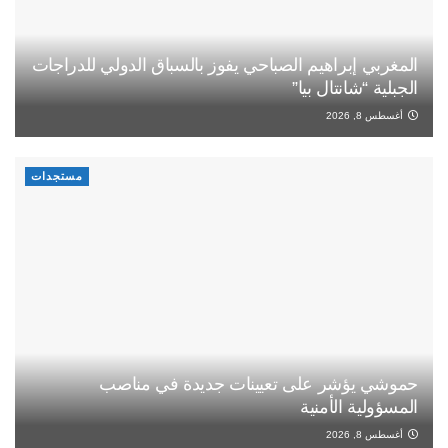
المغربي إبراهيم الصباحي يفوز بالسباق الدولي للدراجات
الجبلية “شانتال بيا”
أغسطس 8, 2026
مستجدات
حموشي يؤشر على تعيينات جديدة في مناصب
المسؤولية الأمنية
أغسطس 8, 2026